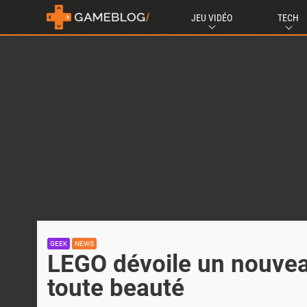
JEU VIDÉO
TECH
GEEK
NEWS
LEGO dévoile un nouveau
toute beauté