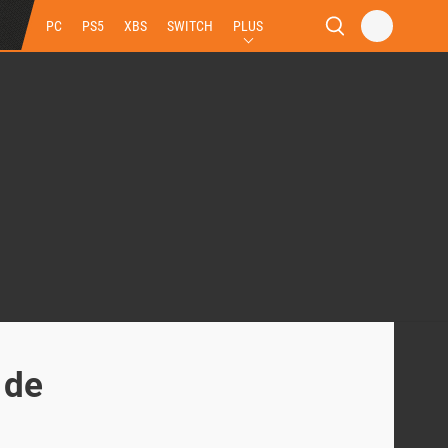
PC
PS5
XBS
SWITCH
PLUS
 de