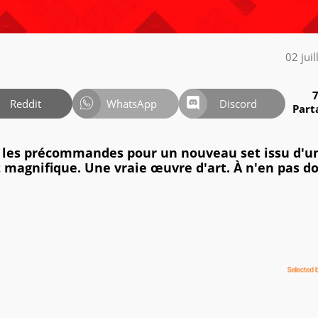
02 jui
Reddit
WhatsApp
Discord
Part
r les précommandes pour un nouveau set issu d'u
 magnifique. Une vraie œuvre d'art. À n'en pas do