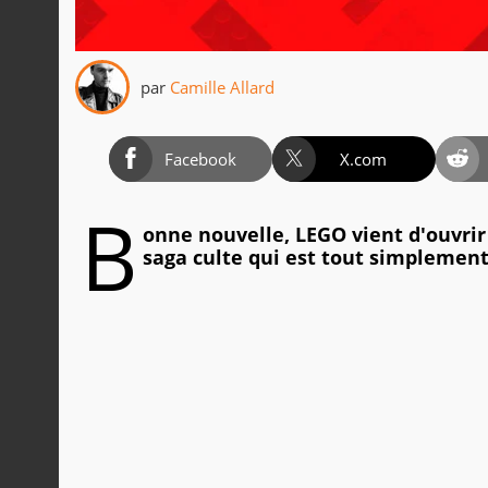
par
Camille Allard
Facebook
X.com
B
onne nouvelle, LEGO vient d'ouvri
saga culte qui est tout simplement