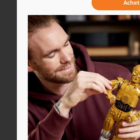
Achet