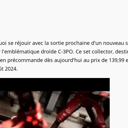
oi se réjouir avec la sortie prochaine d'un nouveau s
r l'emblématique droïde C-3PO. Ce set collector, dest
e en précommande dès aujourd'hui au prix de 139,99 
ût 2024.