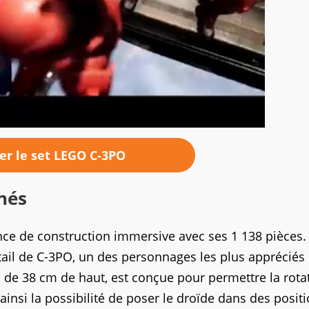
er le set LEGO C-3PO
nés
ce de construction immersive avec ses 1 138 pièces.
ail de C-3PO, un des personnages les plus appréciés 
s de 38 cm de haut, est conçue pour permettre la rota
ainsi la possibilité de poser le droïde dans des posit