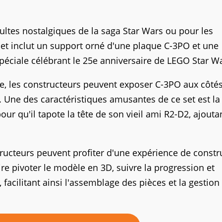
ultes nostalgiques de la saga Star Wars ou pour les
set inclut un support orné d'une plaque C-3PO et une
péciale célébrant le 25e anniversaire de LEGO Star W
e, les constructeurs peuvent exposer C-3PO aux côté
 Une des caractéristiques amusantes de ce set est la
our qu'il tapote la tête de son vieil ami R2-D2, ajouta
tructeurs peuvent profiter d'une expérience de constr
ire pivoter le modèle en 3D, suivre la progression et
 facilitant ainsi l'assemblage des pièces et la gestion