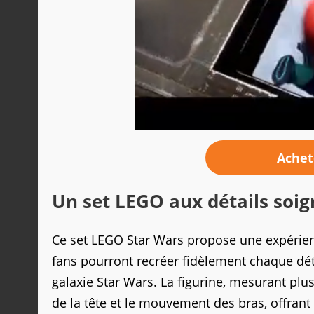
Achet
Un set LEGO aux détails soig
Ce set LEGO Star Wars propose une expérien
fans pourront recréer fidèlement chaque dét
galaxie Star Wars. La figurine, mesurant plu
de la tête et le mouvement des bras, offrant 