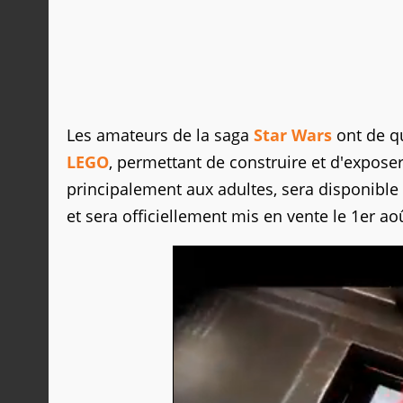
Les amateurs de la saga
Star Wars
ont de qu
LEGO
, permettant de construire et d'expose
principalement aux adultes, sera disponibl
et sera officiellement mis en vente le 1er ao