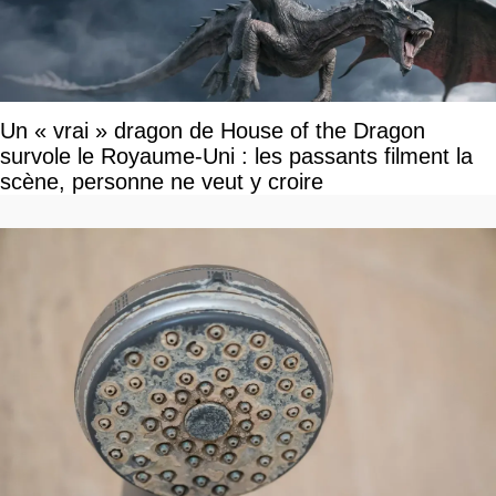
Un « vrai » dragon de House of the Dragon
survole le Royaume-Uni : les passants filment la
scène, personne ne veut y croire