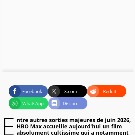
Facebook
X.com
Reddit
WhatsApp
Discord
E
ntre autres sorties majeures de juin 2026,
HBO Max accueille aujourd'hui un film
absolument cultissime qui a notamment