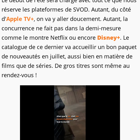
Le début de l'été sera chargé avec tout ce que nous
réserve les plateformes de SVOD. Autant, du côté
d'
Apple TV+
, on va y aller doucement. Autant, la
concurrence ne fait pas dans la demi-mesure
comme le montre Netflix ou encore
Disney+
. Le
catalogue de ce dernier va accueillir un bon paquet
de nouveautés en juillet, aussi bien en matière de
films que de séries. De gros titres sont même au
rendez-vous !