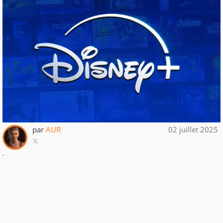
par
AUR
02 juillet 2025
.