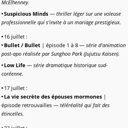
McElhenney.
Suspicious Minds
—
thriller léger sur une voleuse
professionnelle qui s'invite à un mariage prestigieux.
16 juillet :
Bullet / Bullet
| épisode 1 à 8 —
série d'animation
post-apo réalisée par Sunghoo Park (Jujutsu Kaisen).
Low Life
—
série dramatique historique sud-
coréenne.
17 juillet :
La vie secrète des épouses mormones
|
épisode retrouvailles —
téléréalité qui fait des
étincelles.
22 juillet :