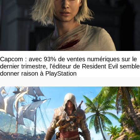
Capcom : avec 93% de ventes numériques sur le
dernier trimestre, l'éditeur de Resident Evil semble
donner raison à PlayStation