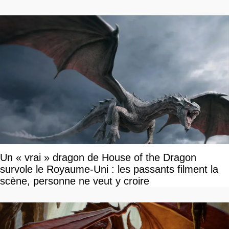
Un « vrai » dragon de House of the Dragon
survole le Royaume-Uni : les passants filment la
scène, personne ne veut y croire