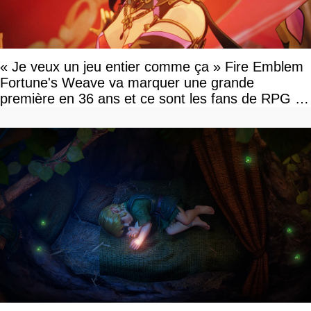
« Je veux un jeu entier comme ça » Fire Emblem
Fortune's Weave va marquer une grande
première en 36 ans et ce sont les fans de RPG en
tour par tour qui vont être contents