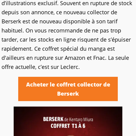
d’illustrations exclusif. Souvent en rupture de stock
depuis son annonce, ce nouveau collector de
Berserk est de nouveau disponible à son tarif
habituel. On vous recommande de ne pas trop
tarder, car les stocks en ligne risquent de s’épuiser
rapidement. Ce coffret spécial du manga est
d'ailleurs en rupture sur Amazon et Fnac. La seule
offre actuelle, c’est sur Leclerc.
Acheter le coffret collector de
Berserk