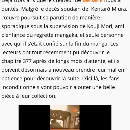
Déjà trois ans que le créateur de
Berserk
nous a
quittés. Malgré le décès soudain de Kentarō Miura,
l’œuvre poursuit sa parution de manière
sporadique sous la supervision de Kouji Mori, ami
d’enfance du regretté mangaka, et seule personne
avec qui il s’était confié sur la fin du manga. Les
lecteurs ont tout récemment pu découvrir le
chapitre 377 après de longs mois d’attente, et ils
doivent désormais à nouveau prendre leur mal en
patience pour découvrir la suite. D’ici là, les fans
inconditionnels vont pouvoir ajouter une belle
pièce à leur collection.