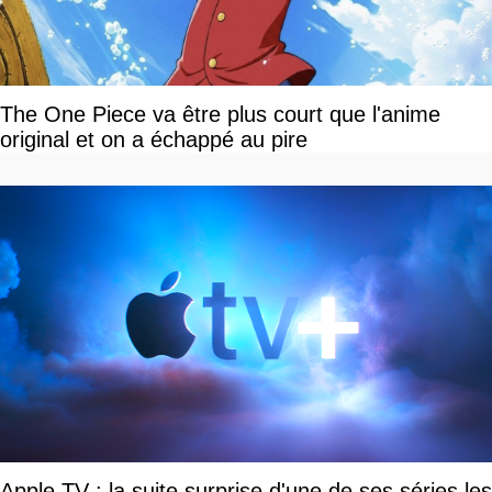
The One Piece va être plus court que l'anime
original et on a échappé au pire
Apple TV : la suite surprise d'une de ses séries les