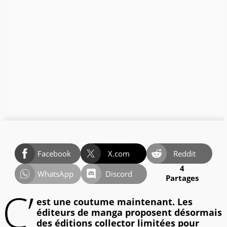
Facebook
X.com
Reddit
4
WhatsApp
Discord
Partages
C’
est une coutume maintenant. Les
éditeurs de manga proposent désormais
des éditions collector limitées pour