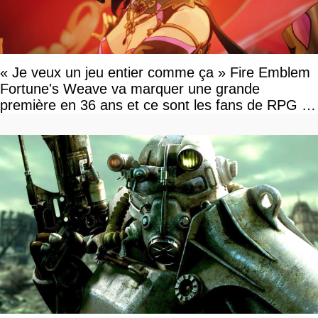
« Je veux un jeu entier comme ça » Fire Emblem
Fortune's Weave va marquer une grande
première en 36 ans et ce sont les fans de RPG en
tour par tour qui vont être contents