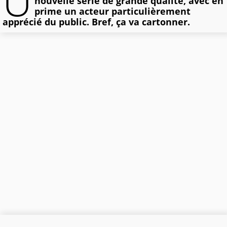
U
nouvelle série de grande qualité, avec en
prime un acteur particulièrement
apprécié du public. Bref, ça va cartonner.