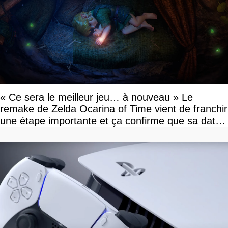
« Ce sera le meilleur jeu… à nouveau » Le
remake de Zelda Ocarina of Time vient de franchir
une étape importante et ça confirme que sa date
de sortie va bientôt être annoncée