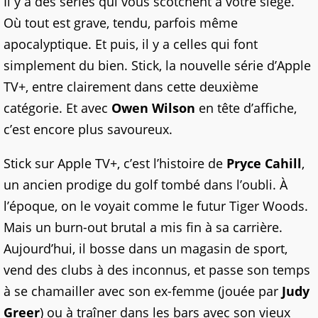
Il y a des séries qui vous scotchent à votre siège.
Où tout est grave, tendu, parfois même
apocalyptique. Et puis, il y a celles qui font
simplement du bien. Stick, la nouvelle série d’Apple
TV+, entre clairement dans cette deuxième
catégorie. Et avec
Owen Wilson
en tête d’affiche,
c’est encore plus savoureux.
Stick sur Apple TV+, c’est l’histoire de
Pryce Cahill
,
un ancien prodige du golf tombé dans l’oubli. À
l’époque, on le voyait comme le futur Tiger Woods.
Mais un burn-out brutal a mis fin à sa carrière.
Aujourd’hui, il bosse dans un magasin de sport,
vend des clubs à des inconnus, et passe son temps
à se chamailler avec son ex-femme (jouée par
Judy
Greer
) ou à traîner dans les bars avec son vieux