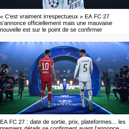
« C'est vraiment irrespectueux » EA FC 27
s'annonce officiellement mais une mauvaise
nouvelle est sur le point de se confirmer
EA FC 27 : date de sortie, prix, plateformes... les
premiers détails se confirment avant l'annonce