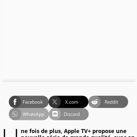
Facebook
X.com
Reddit
WhatsApp
Discord
ne fois de plus, Apple TV+ propose une