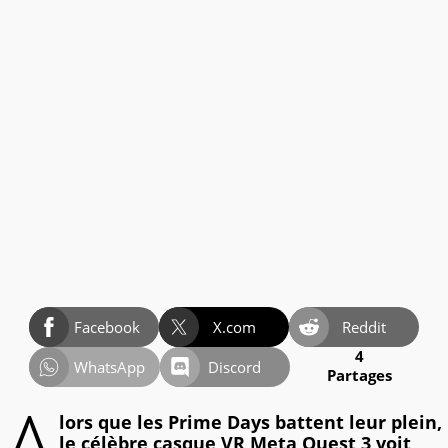
Facebook
X.com
Reddit
4
WhatsApp
Discord
Partages
A
lors que les Prime Days battent leur plein,
le célèbre casque VR Meta Quest 3 voit