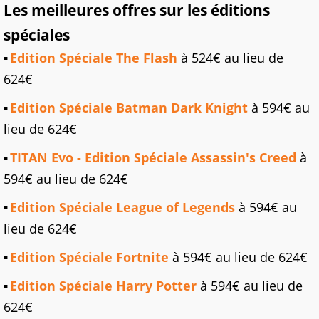
Les meilleures offres sur les éditions
spéciales
Edition Spéciale The Flash
à 524€ au lieu de
624€
Edition Spéciale Batman Dark Knight
à 594€ au
lieu de 624€
TITAN Evo - Edition Spéciale Assassin's Creed
à
594€ au lieu de 624€
Edition Spéciale League of Legends
à 594€ au
lieu de 624€
Edition Spéciale Fortnite
à 594€ au lieu de 624€
Edition Spéciale Harry Potter
à 594€ au lieu de
624€