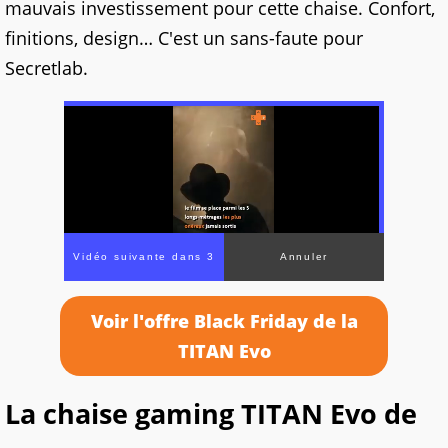
mauvais investissement pour cette chaise. Confort,
finitions, design… C'est un sans-faute pour
Secretlab.
Vidéo suivante dans 3
Annuler
Voir l'offre Black Friday de la
TITAN Evo
La chaise gaming TITAN Evo de