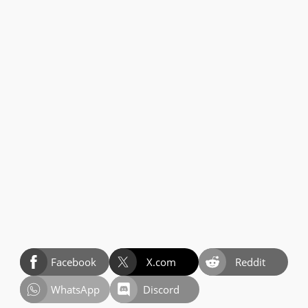
Facebook
X.com
Reddit
WhatsApp
Discord