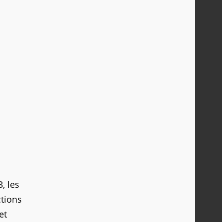
, les
ctions
et