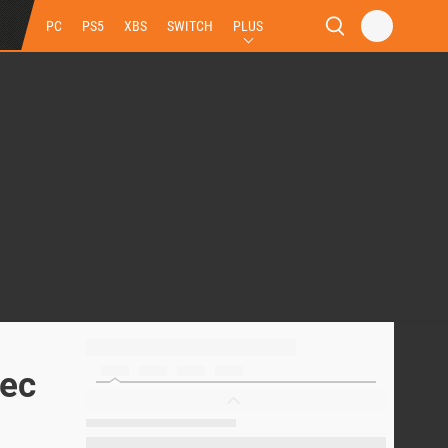
PC
PS5
XBS
SWITCH
PLUS
vec