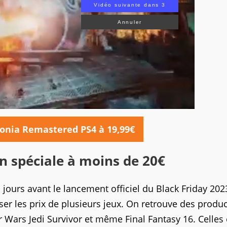
Vidéo suivante dans 2
Annuler
onia Remastered PS4 à 19,99€
n spéciale à moins de 20€
jours avant le lancement officiel du Black Friday 2023
r les prix de plusieurs jeux. On retrouve des produ
 Wars Jedi Survivor et même Final Fantasy 16. Celles 