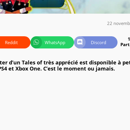
22 novemb
Reddit
WhatsApp
Discord
Par
r d’un Tales of très apprécié est disponible à pet
 PS4 et Xbox One. C’est le moment ou jamais.