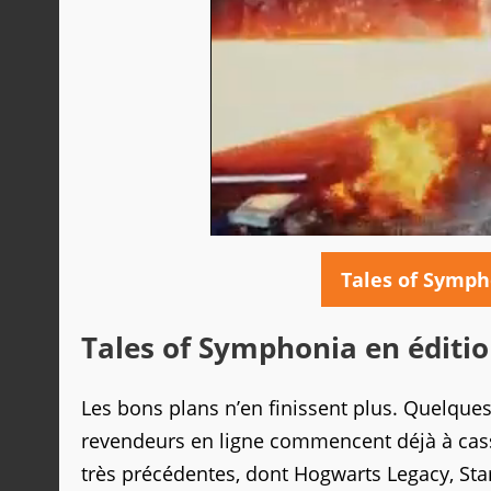
Tales of Symph
Tales of Symphonia en éditio
Les bons plans n’en finissent plus. Quelques 
revendeurs en ligne commencent déjà à casse
très précédentes, dont Hogwarts Legacy, Star