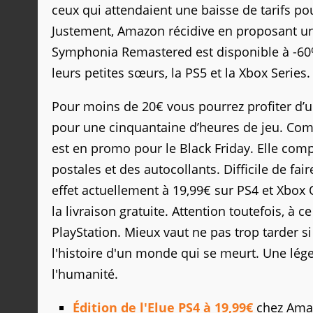
ceux qui attendaient une baisse de tarifs pou
Justement, Amazon récidive en proposant une
Symphonia Remastered est disponible à -60%
leurs petites sœurs, la PS5 et la Xbox Series
Pour moins de 20€ vous pourrez profiter d’u
pour une cinquantaine d’heures de jeu. Comme 
est en promo pour le Black Friday. Elle com
postales et des autocollants. Difficile de f
effet actuellement à 19,99€ sur PS4 et Xbo
la livraison gratuite. Attention toutefois, à ce
PlayStation. Mieux vaut ne pas trop tarder s
l'histoire d'un monde qui se meurt. Une lége
l'humanité.
Édition de l'Elue PS4 à 19,99€
chez Ama