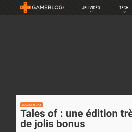
JEU VIDÉO
TECH
BLACK FRIDAY
Tales of : une édition tr
de jolis bonus