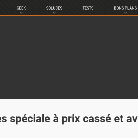
GEEK
SOLUCES
TESTS
BONS PLANS
ès spéciale à prix cassé et a