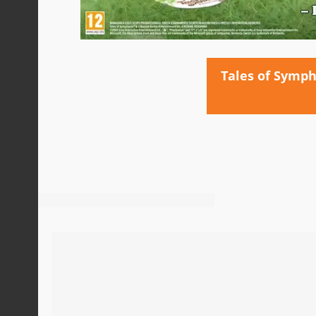
Tales of Symp