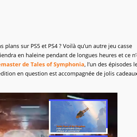
ns plans sur PS5 et PS4 ? Voilà qu’un autre jeu casse
tiendra en haleine pendant de longues heures et ce n’
emaster de Tales of Symphonia
, l’un des épisodes l
l'édition en question est accompagnée de jolis cadeau