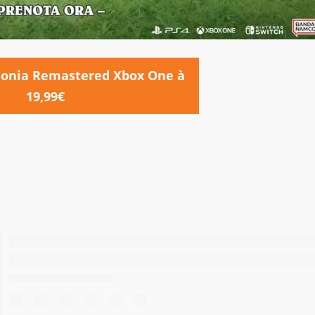
honia Remastered Xbox One à
19,99€