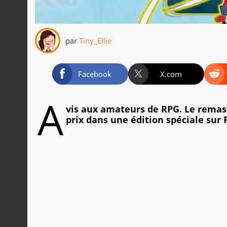
par
Tiny_Ellie
Facebook
X.com
A
vis aux amateurs de RPG. Le remaste
prix dans une édition spéciale sur