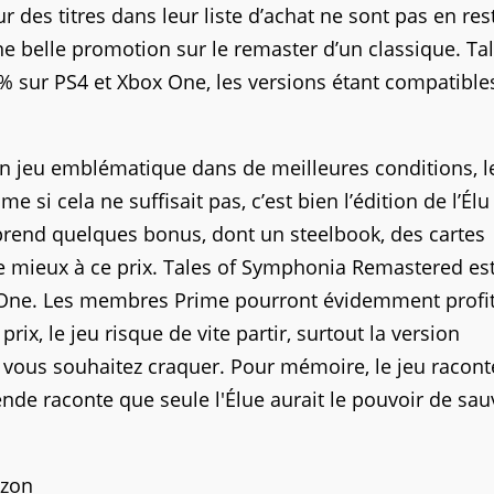
r des titres dans leur liste d’achat ne sont pas en res
 belle promotion sur le remaster d’un classique. Tal
 sur PS4 et Xbox One, les versions étant compatible
.
n jeu emblématique dans de meilleures conditions, l
si cela ne suffisait pas, c’est bien l’édition de l’Élu
prend quelques bonus, dont un steelbook, des cartes
aire mieux à ce prix. Tales of Symphonia Remastered es
x One. Les membres Prime pourront évidemment profi
 prix, le jeu risque de vite partir, surtout la version
i vous souhaitez craquer. Pour mémoire, le jeu racont
nde raconte que seule l'Élue aurait le pouvoir de sau
zon