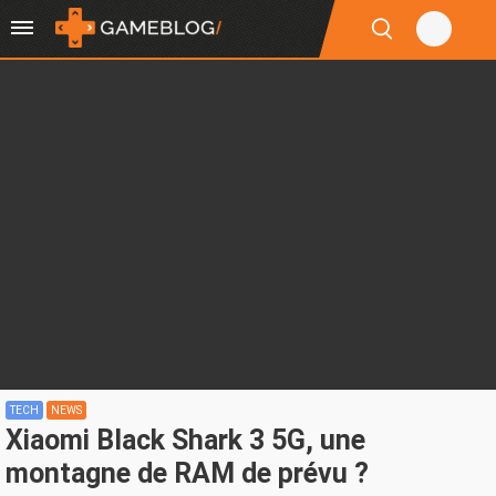
TECH
NEWS
Xiaomi Black Shark 3 5G, une
montagne de RAM de prévu ?