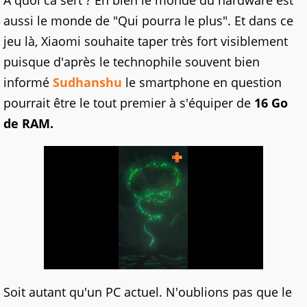
À quoi ca sert ? Eh bien le monde du hardware est
aussi le monde de "Qui pourra le plus". Et dans ce
jeu là, Xiaomi souhaite taper très fort visiblement
puisque d'après le technophile souvent bien
informé
Sudhanshu
le smartphone en question
pourrait être le tout premier à s'équiper de
16 Go
de RAM.
Soit autant qu'un PC actuel. N'oublions pas que le