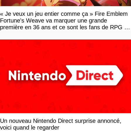
« Je veux un jeu entier comme ça » Fire Emblem
Fortune's Weave va marquer une grande
première en 36 ans et ce sont les fans de RPG en
tour par tour qui vont être contents
Un nouveau Nintendo Direct surprise annoncé,
voici quand le regarder