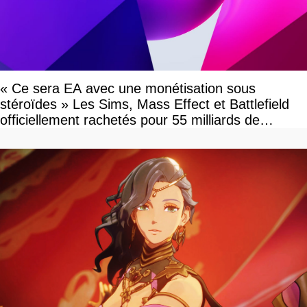
« Ce sera EA avec une monétisation sous
stéroïdes » Les Sims, Mass Effect et Battlefield
officiellement rachetés pour 55 milliards de
dollars, les fans craignent le pire