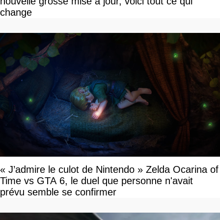
nouvelle grosse mise à jour, voici tout ce qui
change
« J’admire le culot de Nintendo » Zelda Ocarina of
Time vs GTA 6, le duel que personne n'avait
prévu semble se confirmer