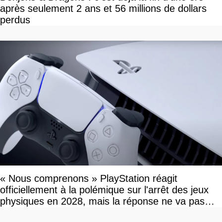
après seulement 2 ans et 56 millions de dollars
perdus
« Nous comprenons » PlayStation réagit
officiellement à la polémique sur l'arrêt des jeux
physiques en 2028, mais la réponse ne va pas
vous plaire