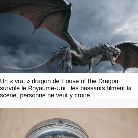
Un « vrai » dragon de House of the Dragon
survole le Royaume-Uni : les passants filment la
scène, personne ne veut y croire