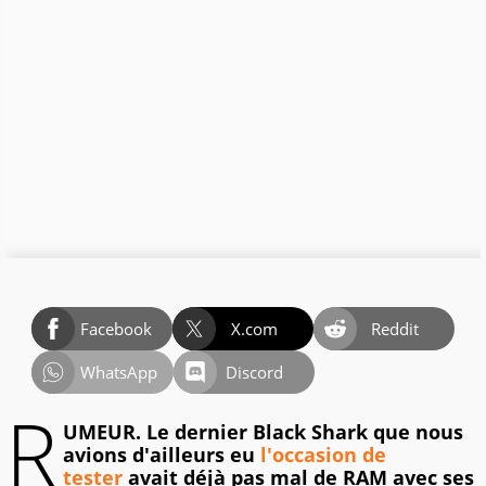
Facebook
X.com
Reddit
WhatsApp
Discord
R
UMEUR. Le dernier Black Shark que nous
avions d'ailleurs eu
l'occasion de
tester
avait déjà pas mal de RAM avec ses