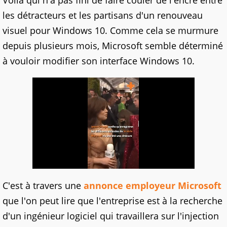
Voilà qui n'a pas fini de faire couler de l'encre entre
les détracteurs et les partisans d'un renouveau
visuel pour Windows 10. Comme cela se murmure
depuis plusieurs mois, Microsoft semble déterminé
à vouloir modifier son interface Windows 10.
C'est à travers une
annonce employeur Microsoft
que l'on peut lire que l'entreprise est à la recherche
d'un ingénieur logiciel qui travaillera sur l'injection