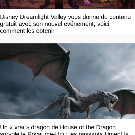
Disney Dreamlight Valley vous donne du contenu
gratuit avec son nouvel événement, voici
comment les obtenir
Un « vrai » dragon de House of the Dragon
survole le Royaume-Uni : les passants filment la