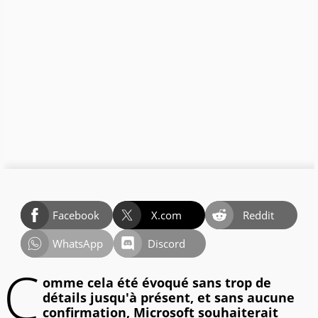
Facebook
X.com
Reddit
WhatsApp
Discord
C
omme cela été évoqué sans trop de
détails jusqu'à présent, et sans aucune
confirmation, Microsoft souhaiterait