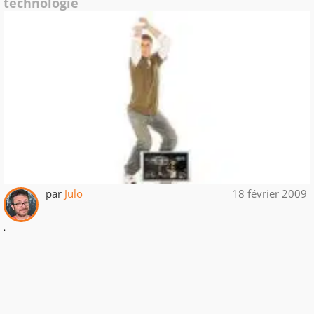
technologie
par
Julo
18 février 2009
.