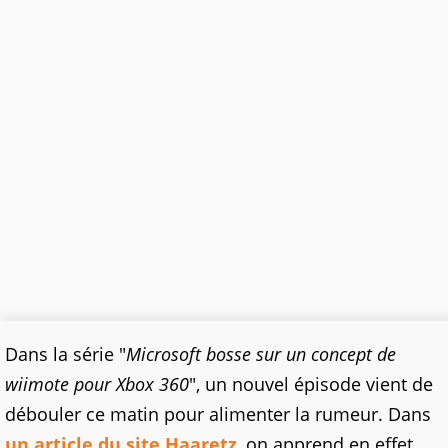
Dans la série "
Microsoft bosse sur un concept de
wiimote pour Xbox 360
", un nouvel épisode vient de
débouler ce matin pour alimenter la rumeur. Dans
un article du site Haaretz
, on apprend en effet