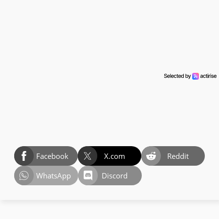
Facebook
X.com
Reddit
WhatsApp
Discord