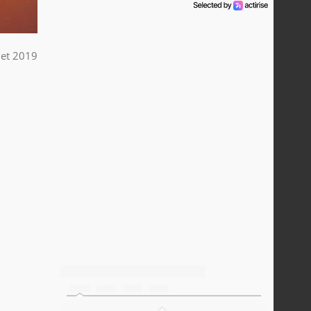
llet 2019
n