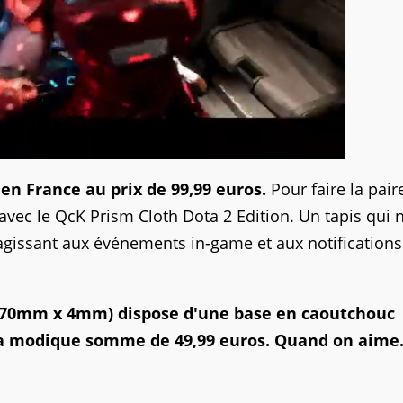
 en France au prix de 99,99 euros.
Pour faire la pair
 avec le QcK Prism Cloth Dota 2 Edition. Un tapis qui 
agissant aux événements in-game et aux notifications
 270mm x 4mm) dispose d'une base en caoutchouc
la modique somme de 49,99 euros. Quand on aime.