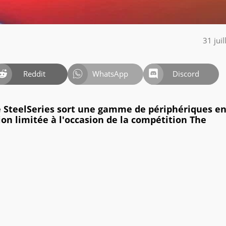
31 jui
Reddit
WhatsApp
Discord
 SteelSeries sort une gamme de périphériques e
ion limitée à l'occasion de la compétition The