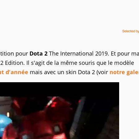
tition pour
Dota 2
The International 2019. Et pour m
 2 Edition. Il s'agit de la même souris que le modèle
ut d'année
mais avec un skin Dota 2 (voir
notre gale