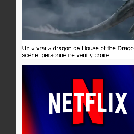
Un « vrai » dragon de House of the Dragon
scène, personne ne veut y croire