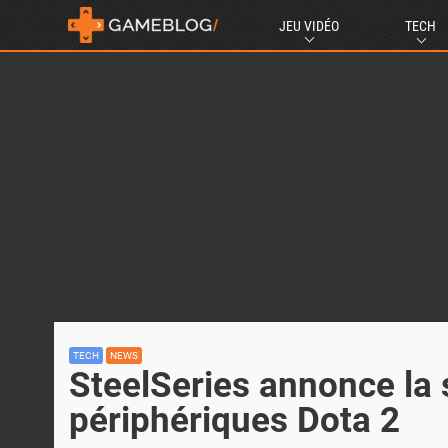
JEU VIDÉO
TECH
TECH
NEWS
SteelSeries annonce la 
périphériques Dota 2