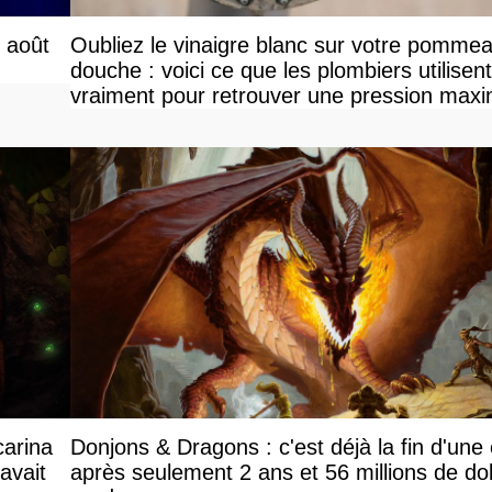
r août
Oubliez le vinaigre blanc sur votre pomme
douche : voici ce que les plombiers utilisent
vraiment pour retrouver une pression maxi
carina
Donjons & Dragons : c'est déjà la fin d'une
avait
après seulement 2 ans et 56 millions de dol