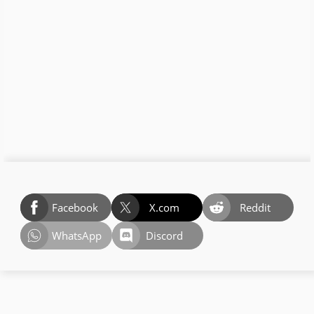
Facebook
X.com
Reddit
WhatsApp
Discord