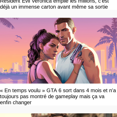
Resident Evil Veronica empile les millions, c'est
déjà un immense carton avant même sa sortie
« En temps voulu » GTA 6 sort dans 4 mois et n'a
toujours pas montré de gameplay mais ça va
enfin changer