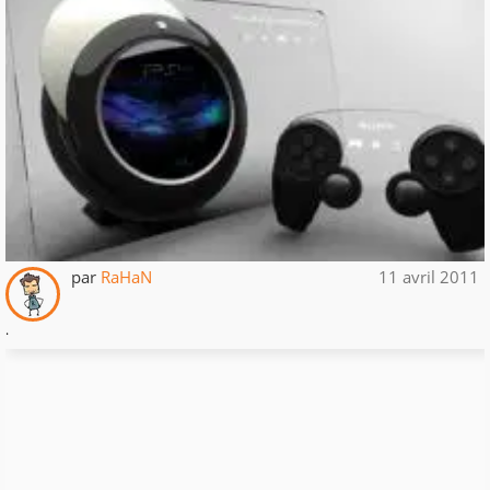
par
RaHaN
11 avril 2011
.