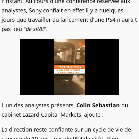
l'instant. Au cours d'une conférence réservée aux
analystes, Sony confiait en effet il y a quelques
jours que travailler au lancement d'une PS4 n'aurait
pas lieu "
de sitôt
".
L'un des analystes présents,
Colin Sebastian
du
cabinet Lazard Capital Markets, ajoute :
La direction reste confiante sur un cycle de vie de
console de 10 ans - pas de PS4 de sitôt. Bien