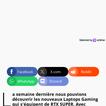
Facebook
X.com
Reddit
WhatsApp
Discord
L
a semaine dernière nous pouvions
découvrir les nouveaux Laptops Gaming
qui s'équipent de RTX SUPER. Avec