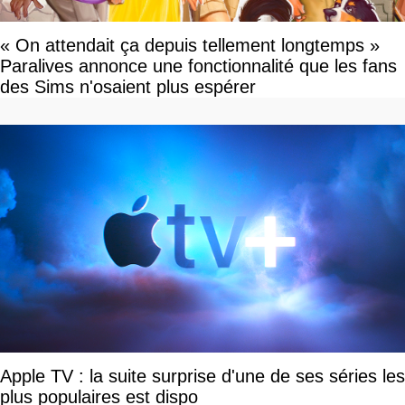
« On attendait ça depuis tellement longtemps »
Paralives annonce une fonctionnalité que les fans
des Sims n'osaient plus espérer
Apple TV : la suite surprise d'une de ses séries les
plus populaires est dispo