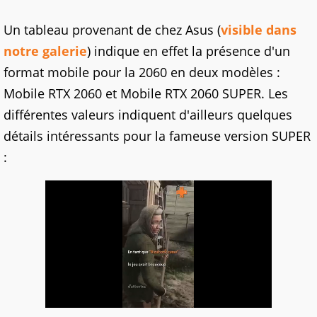
Un tableau provenant de chez Asus (
visible dans
notre galerie
) indique en effet la présence d'un
format mobile pour la 2060 en deux modèles :
Mobile RTX 2060 et Mobile RTX 2060 SUPER. Les
différentes valeurs indiquent d'ailleurs quelques
détails intéressants pour la fameuse version SUPER
: