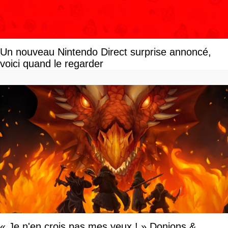
Un nouveau Nintendo Direct surprise annoncé,
voici quand le regarder
« Je n'en crois pas mes yeux ! » Donjons &