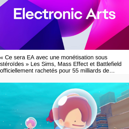
« Ce sera EA avec une monétisation sous
stéroïdes » Les Sims, Mass Effect et Battlefield
officiellement rachetés pour 55 milliards de
dollars, les fans craignent le pire