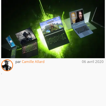
par
Camille Allard
06 avril 2020
.