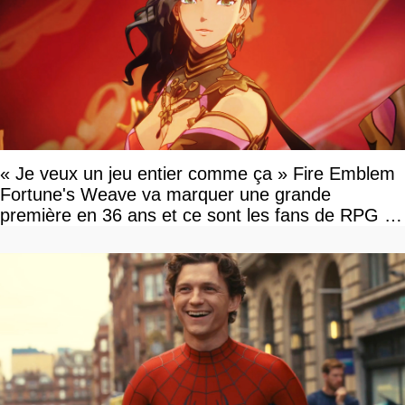
« Je veux un jeu entier comme ça » Fire Emblem
Fortune's Weave va marquer une grande
première en 36 ans et ce sont les fans de RPG en
tour par tour qui vont être contents