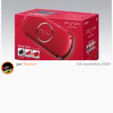
par
Trazom
04 novembre 2009
.