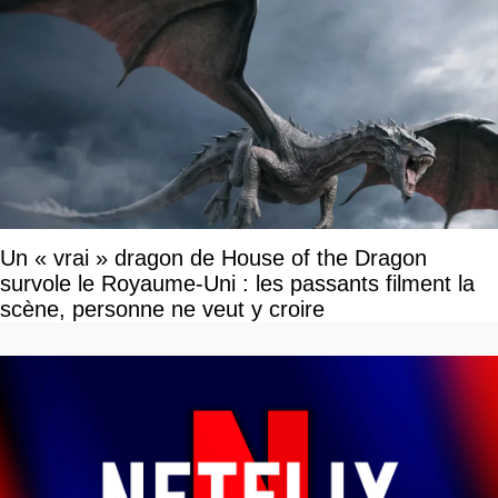
Un « vrai » dragon de House of the Dragon
survole le Royaume-Uni : les passants filment la
scène, personne ne veut y croire