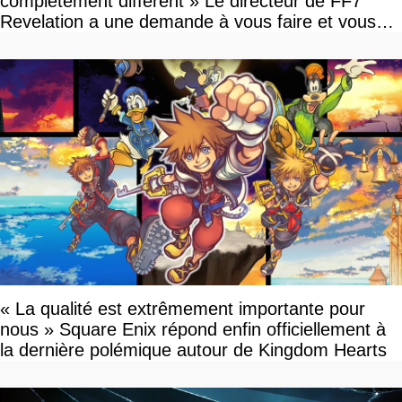
complètement différent » Le directeur de FF7
Revelation a une demande à vous faire et vous
devriez l'écouter
« La qualité est extrêmement importante pour
nous » Square Enix répond enfin officiellement à
la dernière polémique autour de Kingdom Hearts