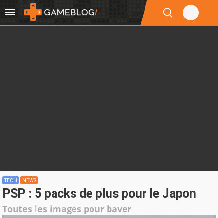
TECH
NEWS
PSP : 5 packs de plus pour le Japon
Toutes les images pour baver