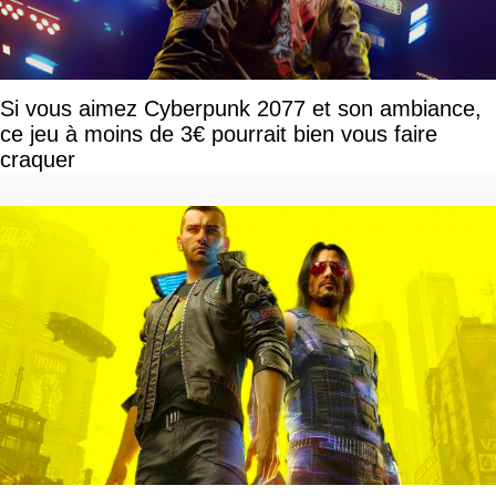
Si vous aimez Cyberpunk 2077 et son ambiance,
ce jeu à moins de 3€ pourrait bien vous faire
craquer