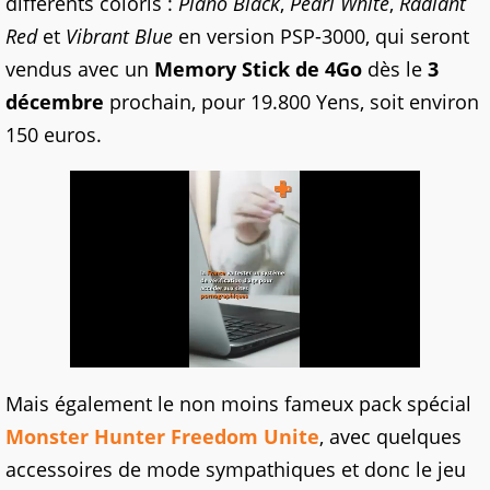
différents coloris :
Piano Black
,
Pearl White
,
Radiant
Red
et
Vibrant Blue
en version PSP-3000, qui seront
vendus avec un
Memory Stick de 4Go
dès le
3
décembre
prochain, pour 19.800 Yens, soit environ
150 euros.
Mais également le non moins fameux pack spécial
Monster Hunter Freedom Unite
, avec quelques
accessoires de mode sympathiques et donc le jeu