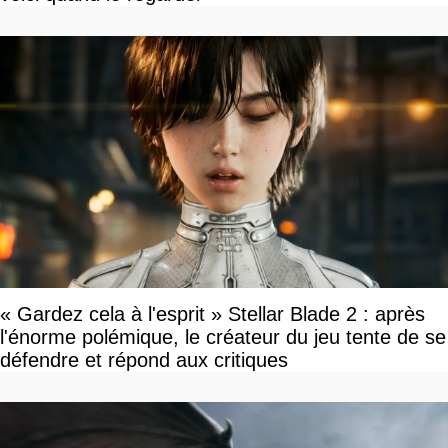
« Gardez cela à l'esprit » Stellar Blade 2 : après
l'énorme polémique, le créateur du jeu tente de se
défendre et répond aux critiques