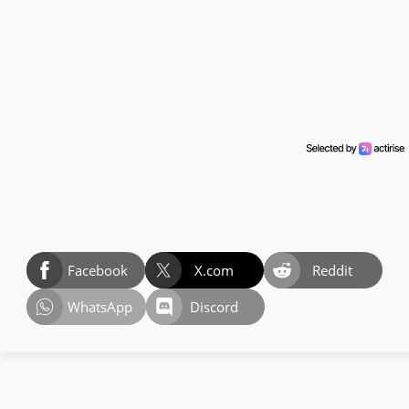
Facebook
X.com
Reddit
WhatsApp
Discord