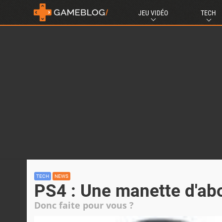
JEU VIDÉO
TECH
TECH
NEWS
PS4 : Une manette d'ab
Donc faite pour vous ?