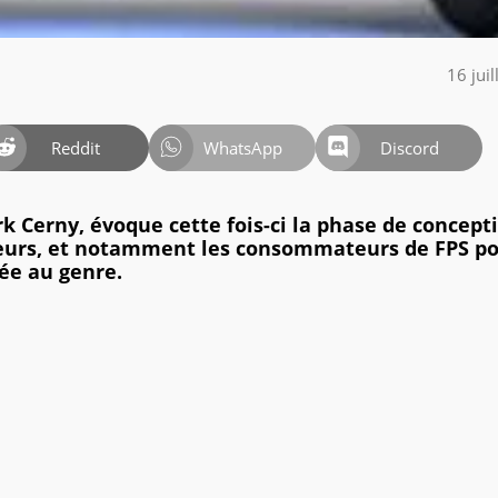
16 jui
Reddit
WhatsApp
Discord
rk Cerny, évoque cette fois-ci la phase de concept
joueurs, et notamment les consommateurs de FPS p
ée au genre.