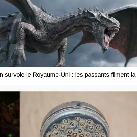
 survole le Royaume-Uni : les passants filment la