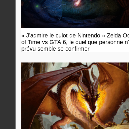
« J’admire le culot de Nintendo » Zelda O
of Time vs GTA 6, le duel que personne n'
prévu semble se confirmer