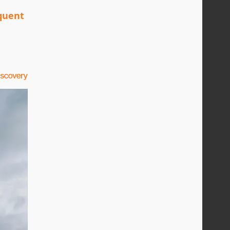
quent