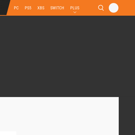
PC
PS5
XBS
SWITCH
PLUS