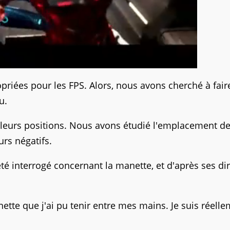
riées pour les FPS. Alors, nous avons cherché à fair
u.
 leurs positions. Nous avons étudié l'emplacement d
urs négatifs.
été interrogé concernant la manette, et d'après ses dir
tte que j'ai pu tenir entre mes mains. Je suis réell