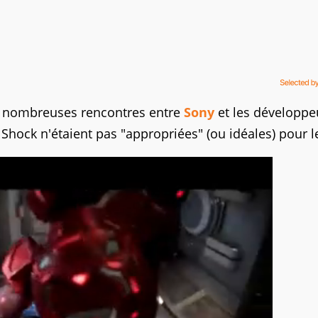
de nombreuses rencontres entre
Sony
et les développe
hock n'étaient pas "appropriées" (ou idéales) pour l