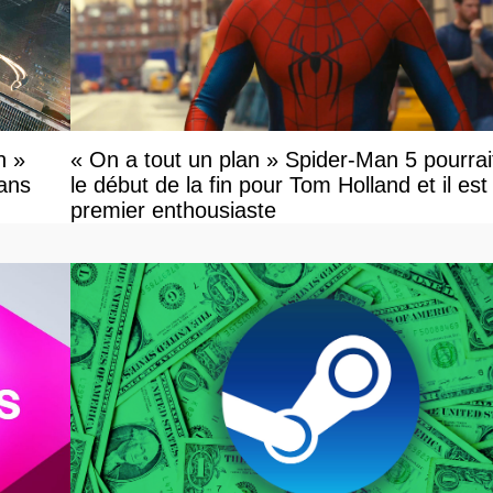
n »
« On a tout un plan » Spider-Man 5 pourrai
fans
le début de la fin pour Tom Holland et il est l
premier enthousiaste