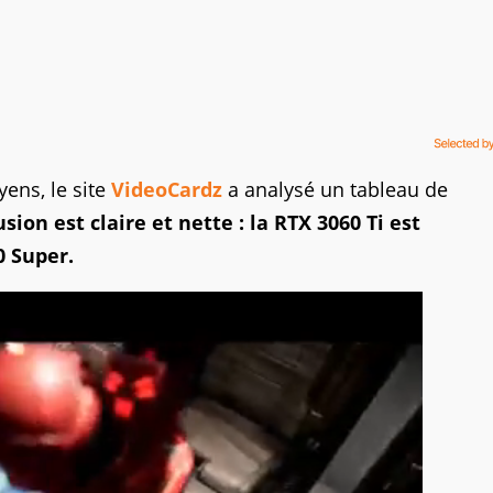
ens, le site
VideoCardz
a analysé un tableau de
sion est claire et nette : la RTX 3060 Ti est
0 Super.