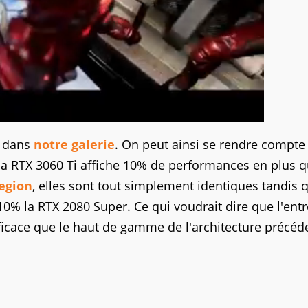
n dans
notre galerie
. On peut ainsi se rendre compte
 la RTX 3060 Ti affiche 10% de performances en plus q
egion
, elles sont tout simplement identiques tandis 
10% la RTX 2080 Super. Ce qui voudrait dire que l'ent
icace que le haut de gamme de l'architecture précéd