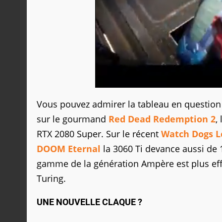
Vous pouvez admirer la tableau en questio
sur le gourmand
Red Dead Redemption 2
,
RTX 2080 Super. Sur le récent
Watch Dogs L
DOOM Eternal
la 3060 Ti devance aussi de 
gamme de la génération Ampère est plus eff
Turing.
UNE NOUVELLE CLAQUE ?