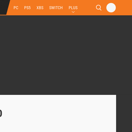
PC
PS5
XBS
SWITCH
PLUS
0