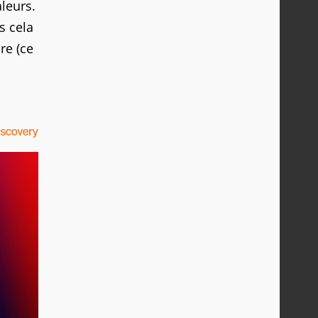
leurs.
s cela
re (ce