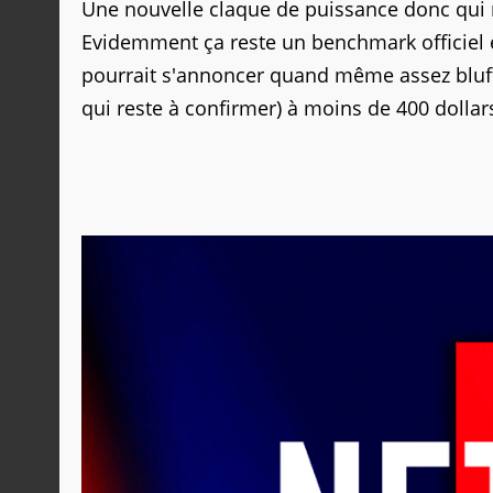
Une nouvelle claque de puissance donc qui m
Evidemment ça reste un benchmark officiel e
pourrait s'annoncer quand même assez bluff
qui reste à confirmer) à moins de 400 dollar