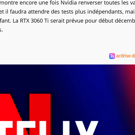
ontre encore une fois Nvidia renverser toutes les va
t il faudra attendre des tests plus indépendants, mai
ant. La RTX 3060 Ti serait prévue pour début décemb
s.