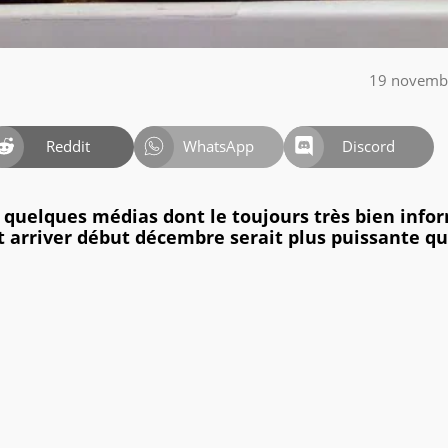
19 novemb
Reddit
WhatsApp
Discord
c quelques médias dont le toujours très bien info
it arriver début décembre serait plus puissante q