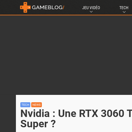
JEU VIDÉO
TECH
TECH
NEWS
Nvidia : Une RTX 3060 T
Super ?