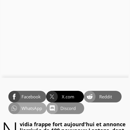
Facebook
X.com
Reddit
WhatsApp
Discord
vidia frappe fort aujourd'hui et annonce