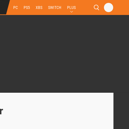
PC
PS5
XBS
SWITCH
PLUS
r