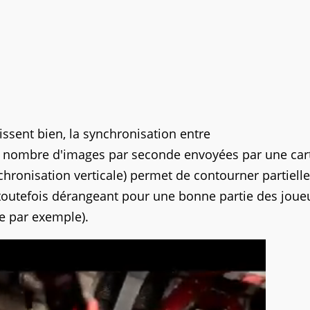
ssent bien, la synchronisation entre
 le nombre d'images par seconde envoyées par une car
chronisation verticale) permet de contourner partiel
e toutefois dérangeant pour une bonne partie des joue
ue par exemple).