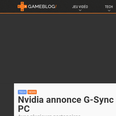
JEU VIDÉO
TECH
TECH
NEWS
Nvidia annonce G-Sync 
PC