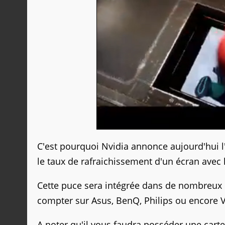
C'est pourquoi Nvidia annonce aujourd'hui l
le taux de rafraichissement d'un écran avec 
Cette puce sera intégrée dans de nombreux é
compter sur Asus, BenQ, Philips ou encore 
A noter qu'il vous faudra posséder une carte