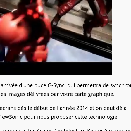
'arrivée d'une puce G-Sync, qui permettra de synchro
les images délivrées par votre carte graphique.
crans dès le début de l'année 2014 et on peut déjà
ViewSonic pour nous proposer cette technologie.
 graphique basée sur l'architecture Kepler (en gros 