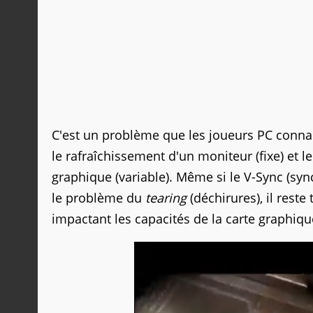
C'est un problème que les joueurs PC connai
le rafraîchissement d'un moniteur (fixe) et
graphique (variable). Même si le V-Sync (syn
le problème du
tearing
(déchirures), il rest
impactant les capacités de la carte graphiq