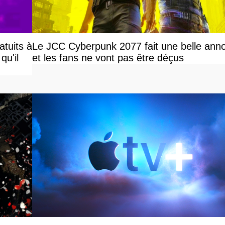
atuits à
Le JCC Cyberpunk 2077 fait une belle ann
qu'il
et les fans ne vont pas être déçus