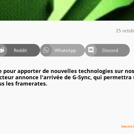
25 octo
Reddit
WhatsApp
Discord
se pour apporter de nouvelles technologies sur no
cteur annonce l'arrivée de G-Sync, qui permettra
us les framerates.