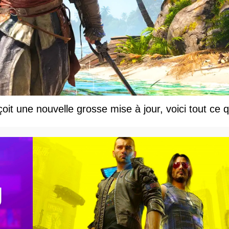
t une nouvelle grosse mise à jour, voici tout ce q