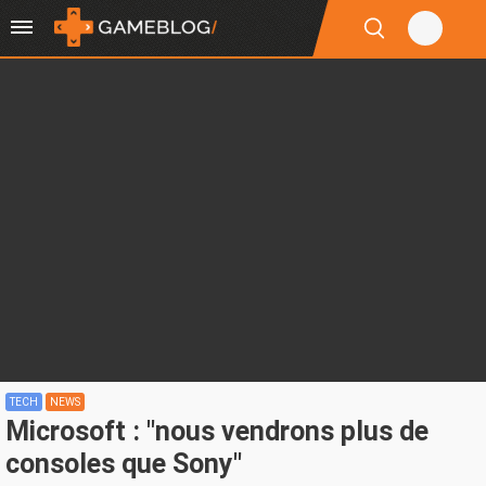
TECH
NEWS
Microsoft : "nous vendrons plus de
consoles que Sony"