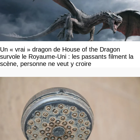
Un « vrai » dragon de House of the Dragon
survole le Royaume-Uni : les passants filment la
scène, personne ne veut y croire