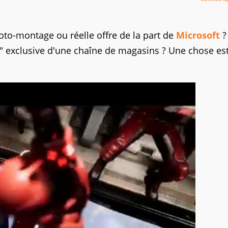
to-montage ou réelle offre de la part de
Microsoft
?
o" exclusive d'une chaîne de magasins ? Une chose est