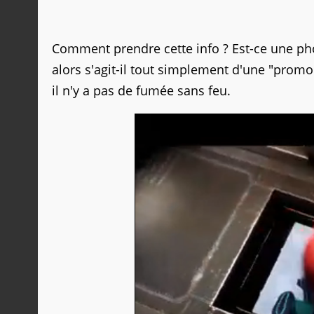
Comment prendre cette info ? Est-ce une pho
alors s'agit-il tout simplement d'une "prom
il n'y a pas de fumée sans feu.