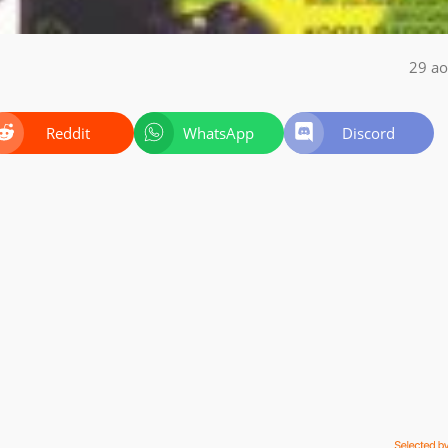
29 ao
Reddit
WhatsApp
Discord