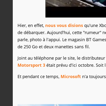
Hier, en effet,
nous vous disions
qu'une Xbox
de débarquer. Aujourd'hui, cette "rumeur" 
parle, photo à l'appui. Le magasin BT Games 
de 250 Go et deux manettes sans fil.
Joint au téléphone par le site, le distributeu
Motorsport 3
était prévu d'ici octobre. Soit l
Et pendant ce temps,
Microsoft
n'a toujour