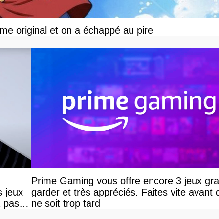
ime original et on a échappé au pire
Prime Gaming vous offre encore 3 jeux grat
s jeux
garder et très appréciés. Faites vite avant q
a pas
ne soit trop tard