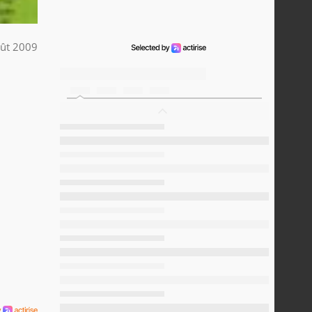
ût 2009