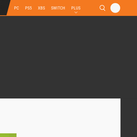
PC
PS5
XBS
SWITCH
PLUS