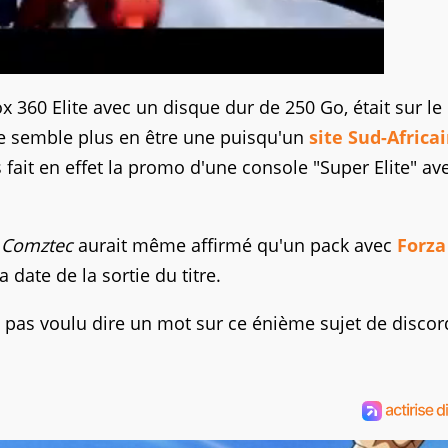
 360 Elite avec un disque dur de 250 Go, était sur le
ne semble plus en être une puisqu'un
site Sud-Africa
fait en effet la promo d'une console "Super Elite" a
r
Comztec
aurait même affirmé qu'un pack avec
Forza
a date de la sortie du titre.
s pas voulu dire un mot sur ce énième sujet de discord