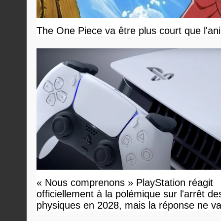
The One Piece va être plus court que l'an
« Nous comprenons » PlayStation réagit
officiellement à la polémique sur l'arrêt de
physiques en 2028, mais la réponse ne v
vous plaire