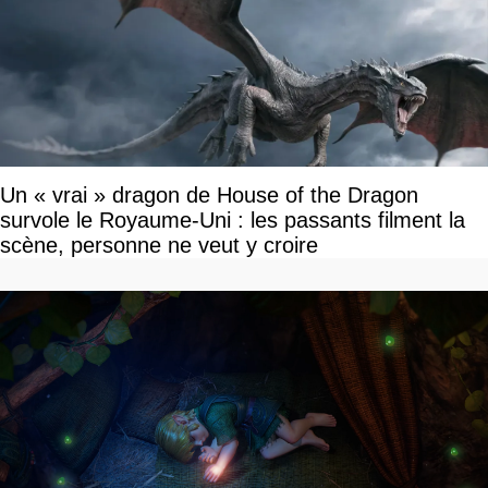
Un « vrai » dragon de House of the Dragon
survole le Royaume-Uni : les passants filment la
scène, personne ne veut y croire