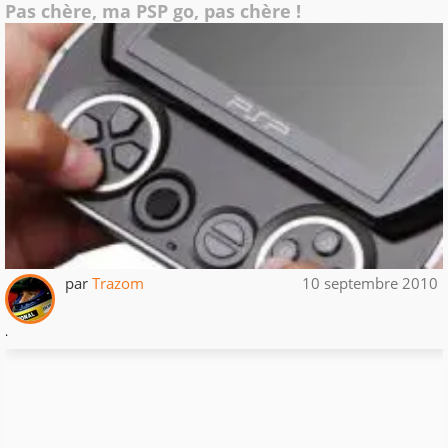
Pas chère, ma PSP go, pas chère !
par
Trazom
10 septembre 2010
.