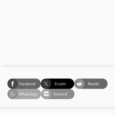
Facebook
X.com
Reddit
WhatsApp
Discord