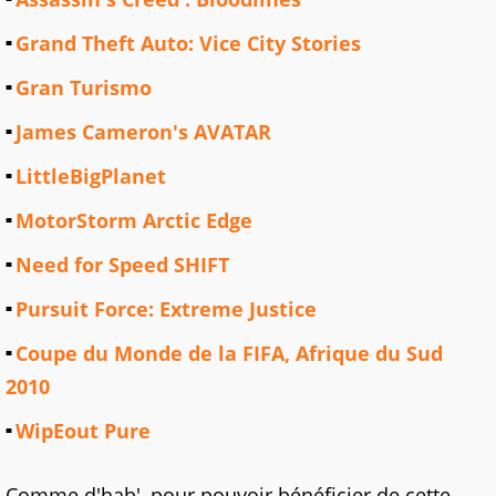
Grand Theft Auto: Vice City Stories
Gran Turismo
James Cameron's AVATAR
LittleBigPlanet
MotorStorm Arctic Edge
Need for Speed SHIFT
Pursuit Force: Extreme Justice
Coupe du Monde de la FIFA, Afrique du Sud
2010
WipEout Pure
Comme d'hab', pour pouvoir bénéficier de cette