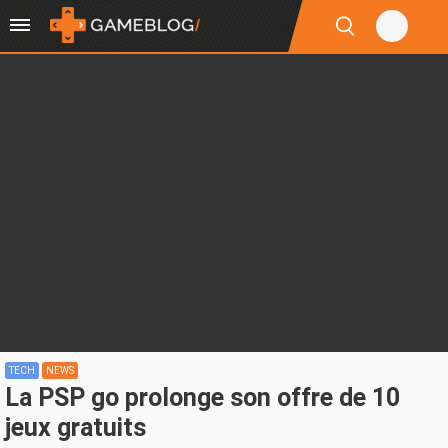
TECH
NEWS
La PSP go prolonge son offre de 10
jeux gratuits