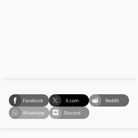
Facebook
X.com
Reddit
WhatsApp
Discord