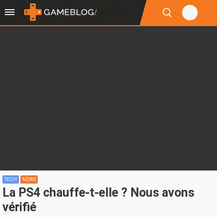
TECH
NEWS
La PS4 chauffe-t-elle ? Nous avons
vérifié