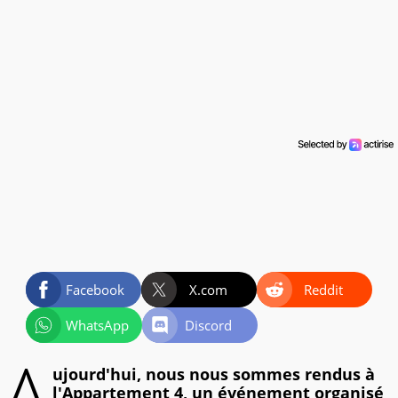
Facebook
X.com
Reddit
WhatsApp
Discord
A
ujourd'hui, nous nous sommes rendus à
l'Appartement 4, un événement organisé