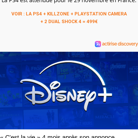
VOIR : LA PS4 + KILLZONE + PLAYSTATION CAMERA
+ 2 DUAL SHOCK 4 = 499€
« C'est la vie » 4 mois après son annonce,