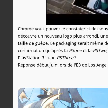
Comme vous pouvez le constater ci-dessous, 
découvre un nouveau logo plus arrondi, une 
taille de guêpe. Le packaging serait même déj
confirmation qu'après la
PSone
et la
PSTwo
PlayStation 3 : une
PSThree
?
Réponse début juin lors de l'E3 de Los Angeles