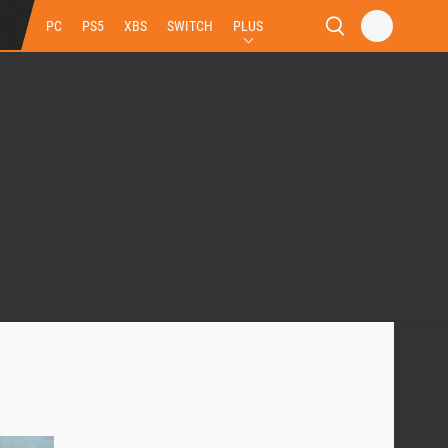
PC
PS5
XBS
SWITCH
PLUS