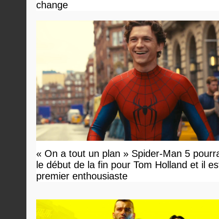
change
« On a tout un plan » Spider-Man 5 pourra
le début de la fin pour Tom Holland et il est 
premier enthousiaste