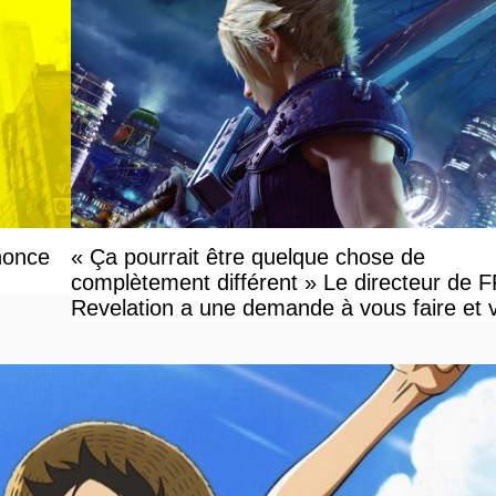
nonce
« Ça pourrait être quelque chose de
complètement différent » Le directeur de 
Revelation a une demande à vous faire et 
devriez l'écouter