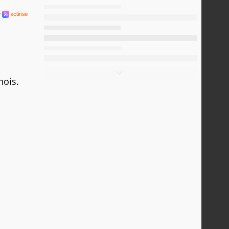
nois.