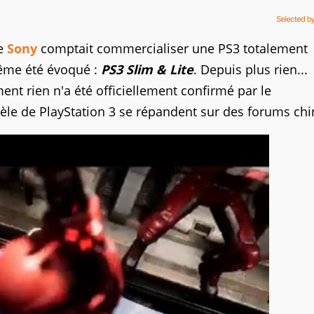
ue
Sony
comptait commercialiser une PS3 totalement
ême été évoqué :
PS3 Slim & Lite
. Depuis plus rien...
ment rien n'a été officiellement confirmé par le
le de PlayStation 3 se répandent sur des forums chi