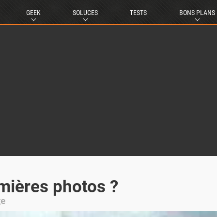
GEEK
SOLUCES
TESTS
BONS PLANS
emières photos ?
ge