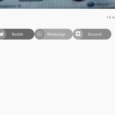
14 m
Reddit
WhatsApp
Discord