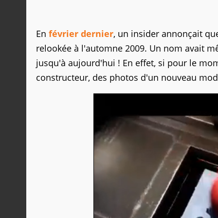
En
février dernier
, un insider annonçait q
relookée à l'automne 2009. Un nom avait m
jusqu'à aujourd'hui ! En effet, si pour le mo
constructeur, des photos d'un nouveau modè