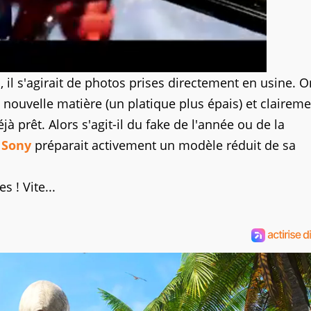
il s'agirait de photos prises directement en usine. O
nouvelle matière (un platique plus épais) et clairem
à prêt. Alors s'agit-il du fake de l'année ou de la
,
Sony
préparait activement un modèle réduit de sa
 ! Vite...