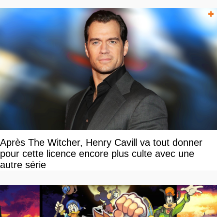
Après The Witcher, Henry Cavill va tout donner
pour cette licence encore plus culte avec une
autre série