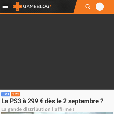
TECH
NEWS
La PS3 à 299 € dès le 2 septembre ?
La gande distribution l'affirme !