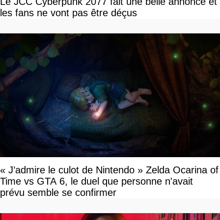
Le JCC Cyberpunk 2077 fait une belle annonce et
les fans ne vont pas être déçus
« J’admire le culot de Nintendo » Zelda Ocarina of
Time vs GTA 6, le duel que personne n'avait
prévu semble se confirmer