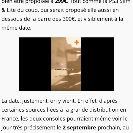
bien être proposée à
299€
. Tout comme la PS3 Slim
& Lite du coup, qui serait proposé elle aussi en
dessous de la barre des 300€, et visiblement à la
même date.
La date, justement, on y vient. En effet, d'après
certaines sources liées à la grande distribution en
France, les deux consoles pourraient même voir le
jour très précisément le
2 septembre
prochain, au