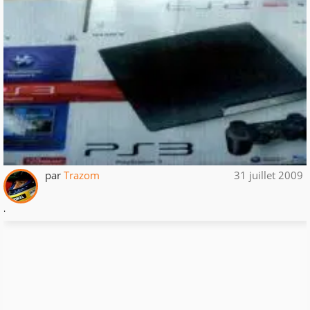
par
Trazom
31 juillet 2009
.