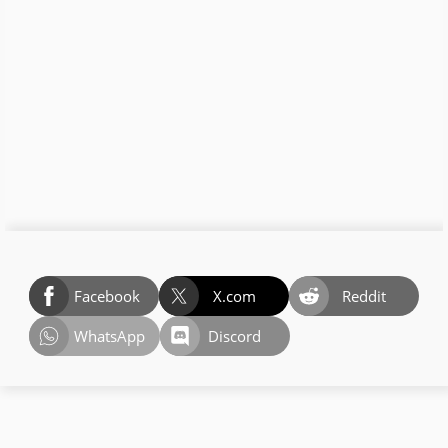
Facebook
X.com
Reddit
WhatsApp
Discord