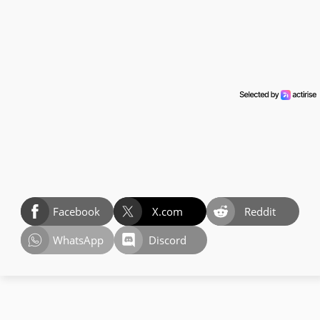
Facebook
X.com
Reddit
WhatsApp
Discord