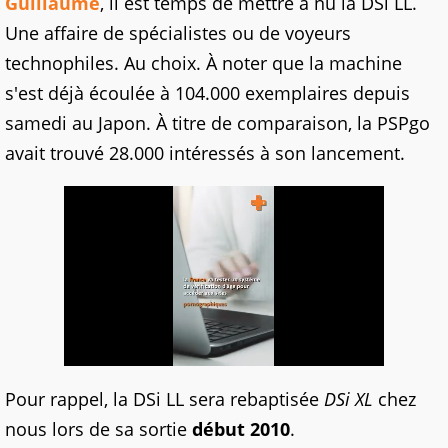
Guillaume
, il est temps de mettre à nu la DSi LL.
Une affaire de spécialistes ou de voyeurs
technophiles. Au choix. À noter que la machine
s'est déjà écoulée à 104.000 exemplaires depuis
samedi au Japon. À titre de comparaison, la PSPgo
avait trouvé 28.000 intéressés à son lancement.
Pour rappel, la DSi LL sera rebaptisée
DSi XL
chez
nous lors de sa sortie
début 2010
.