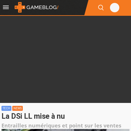
TECH
NEWS
La DSi LL mise à nu
Entrailles numériques et point sur les ventes