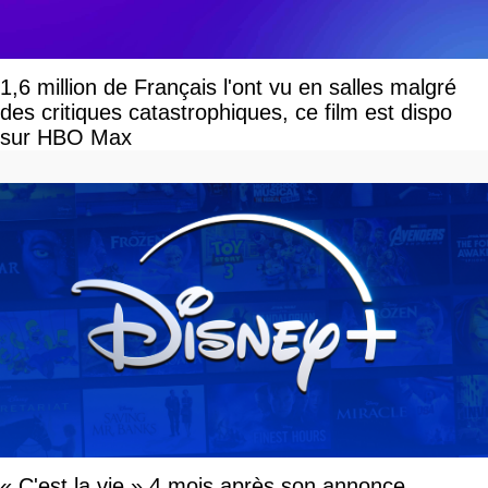
1,6 million de Français l'ont vu en salles malgré
des critiques catastrophiques, ce film est dispo
sur HBO Max
« C'est la vie » 4 mois après son annonce,