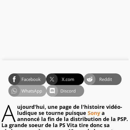
Facebook
X.com
Reddit
WhatsApp
Discord
A
ujourd'hui, une page de l'histoire vidéo-
ludique se tourne puisque
Sony
a
annoncé la fin de la distribution de la PSP.
La grande soeur de la PS Vita tire donc sa