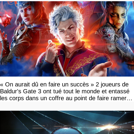
« On aurait dû en faire un succès » 2 joueurs de
Baldur's Gate 3 ont tué tout le monde et entassé
les corps dans un coffre au point de faire ramer le
jeu, le patron de Larian adore