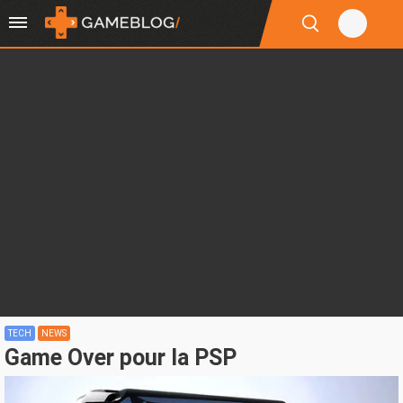
TECH
NEWS
Game Over pour la PSP