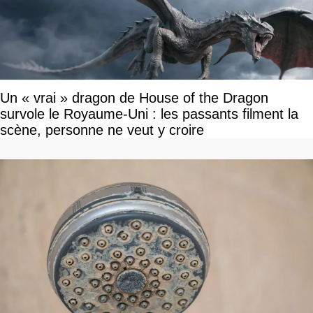
Un « vrai » dragon de House of the Dragon
survole le Royaume-Uni : les passants filment la
scène, personne ne veut y croire