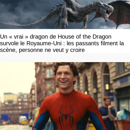
Un « vrai » dragon de House of the Dragon
survole le Royaume-Uni : les passants filment la
scène, personne ne veut y croire