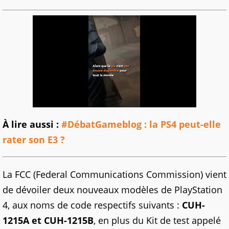
À lire aussi :
#DébatGameblog : la PS4 peut-elle
rater son E3 ?
La FCC (Federal Communications Commission) vient
de dévoiler deux nouveaux modèles de PlayStation
4, aux noms de code respectifs suivants :
CUH-
1215A et CUH-1215B
, en plus du Kit de test appelé