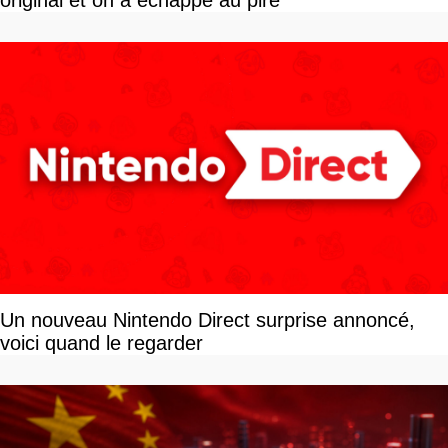
original et on a échappé au pire
Un nouveau Nintendo Direct surprise annoncé,
voici quand le regarder