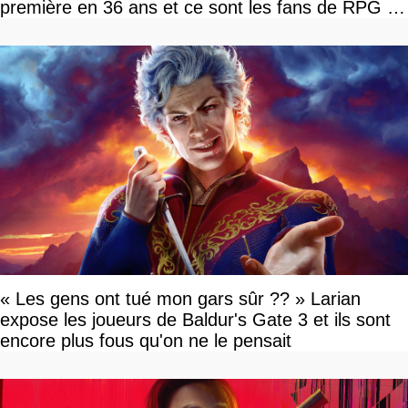
première en 36 ans et ce sont les fans de RPG en
tour par tour qui vont être contents
« Les gens ont tué mon gars sûr ?? » Larian
expose les joueurs de Baldur's Gate 3 et ils sont
encore plus fous qu'on ne le pensait