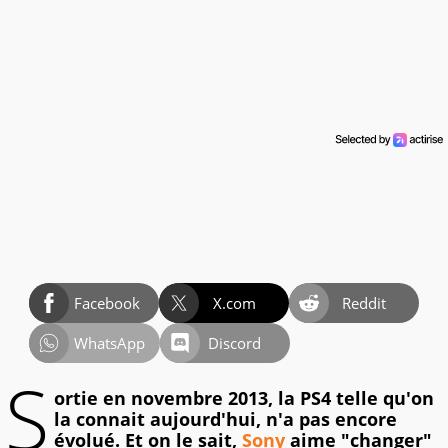
Facebook
X.com
Reddit
WhatsApp
Discord
S
ortie en novembre 2013, la PS4 telle qu'on
la connait aujourd'hui, n'a pas encore
évolué. Et on le sait,
Sony
aime "changer"