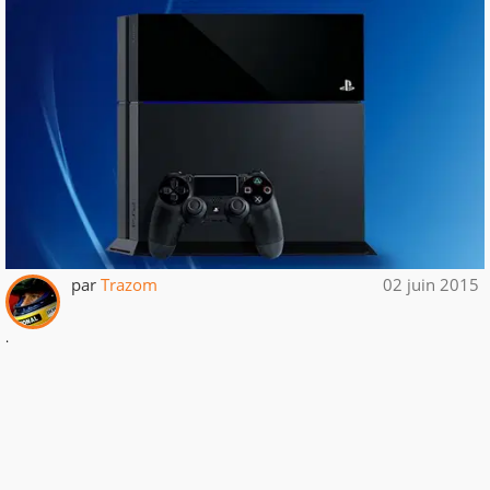
par
Trazom
02 juin 2015
.