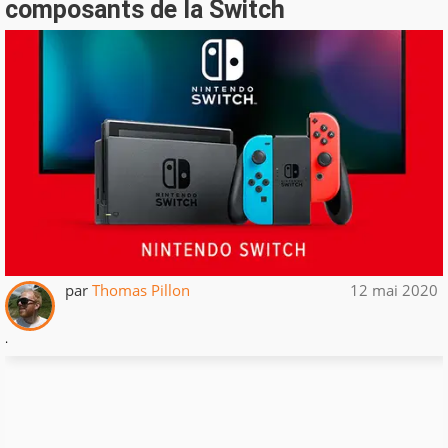
composants de la Switch
par
Thomas Pillon
12 mai 2020
.