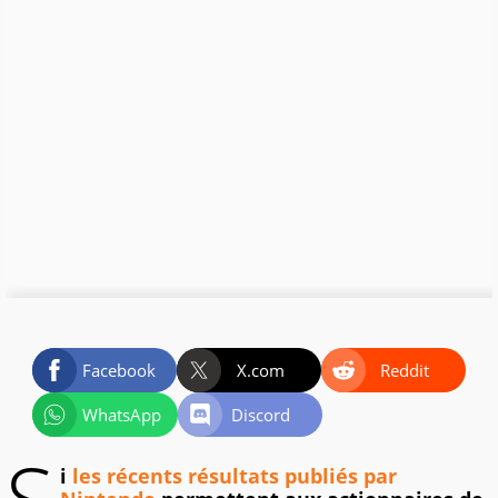
Facebook
X.com
Reddit
WhatsApp
Discord
i
les récents résultats publiés par