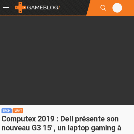
TECH
NEWS
Computex 2019 : Dell présente son
nouveau G3 15", un laptop gaming à