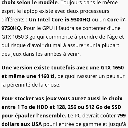
choix selon le modèle
. Toujours dans le même
esprit le laptop existe avec deux processeurs
différents :
Un Intel Core i5-9300HQ
ou un
Core i7-
9750HQ
. Pour le GPU il faudra se contenter d'une
GTX 1050 3 go qui commence à prendre de l'âge et
qui risque d'avoir du mal à assurer sur la plupart
des jeux dans les années à venir.
Une version existe toutefois avec une GTX 1650
et même une 1160 ti,
de quoi rassurer un peu sur
la pérennité de la chose.
Pour stocker vos jeux vous aurez aussi le choix
entre 1 To de HDD et 128, 256 ou 512 Go de SSD
pour épauler l'ensemble.
Le PC devrait coûter
799
dollars aux USA
pour l'entrée de gamme et jusqu'à