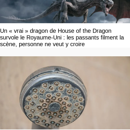
Un « vrai » dragon de House of the Dragon
survole le Royaume-Uni : les passants filment la
scène, personne ne veut y croire