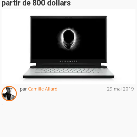
partir de 800 dollars
par
Camille Allard
29 mai 2019
.