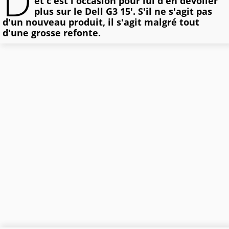
D
et c'est l'occasion pour lui d'en dévoiler
plus sur le Dell G3 15'. S'il ne s'agit pas
d'un nouveau produit, il s'agit malgré tout
d'une grosse refonte.