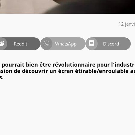
12 janv
Reddit
WhatsApp
Discord
i pourrait bien être révolutionnaire pour l'industr
sion de découvrir un écran étirable/enroulable a
s.