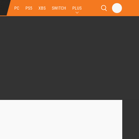
PC
PS5
XBS
SWITCH
PLUS