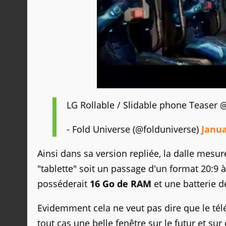
LG Rollable / Slidable phone Teaser
- Fold Universe (@folduniverse)
Janua
Ainsi dans sa version repliée, la dalle mesu
"tablette" soit un passage d'un format 20:9 à
posséderait
16 Go de RAM
et une batterie 
Evidemment cela ne veut pas dire que le tél
tout cas une belle fenêtre sur le futur et sur