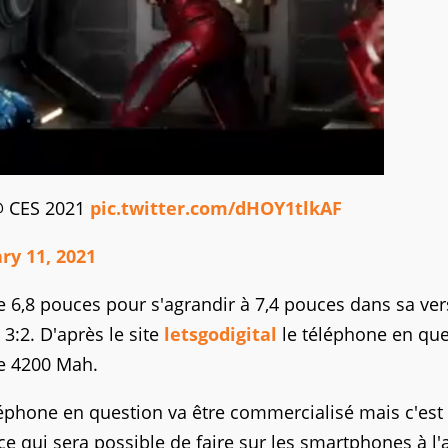
 @ CES 2021
pic.twitter.com/dHOY1tlkAF
ry 11, 2021
re 6,8 pouces pour s'agrandir à 7,4 pouces dans sa ve
 3:2. D'après le site
letsgodigital
le téléphone en que
de 4200 Mah.
éphone en question va être commercialisé mais c'est
 ce qui sera possible de faire sur les smartphones à l'