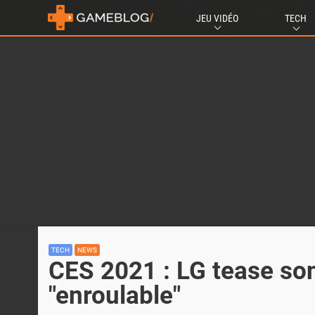
JEU VIDÉO
TECH
TECH
NEWS
CES 2021 : LG tease so
"enroulable"