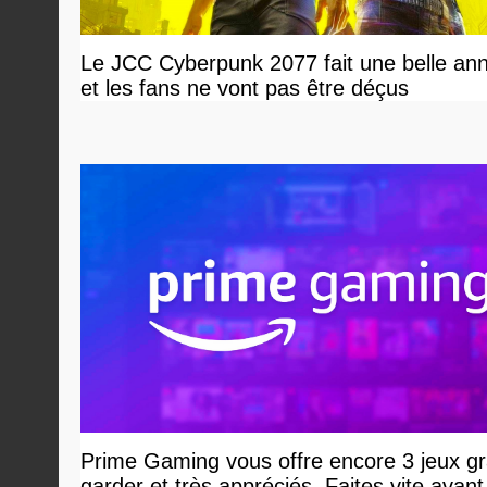
Le JCC Cyberpunk 2077 fait une belle an
et les fans ne vont pas être déçus
Prime Gaming vous offre encore 3 jeux gr
garder et très appréciés. Faites vite avant 