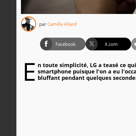
par
Camille Allard
Facebook
X.com
E
n toute simplicité, LG a teasé ce qu
smartphone puisque l'on a eu l'occa
bluffant pendant quelques seconde