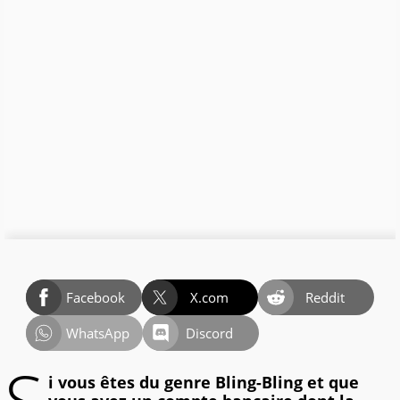
Facebook
X.com
Reddit
WhatsApp
Discord
i vous êtes du genre Bling-Bling et que