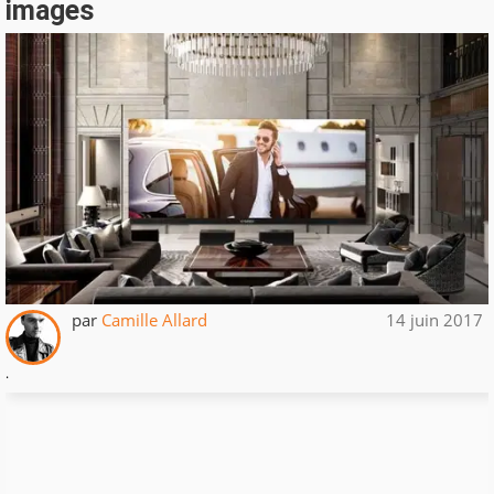
images
par
Camille Allard
14 juin 2017
.