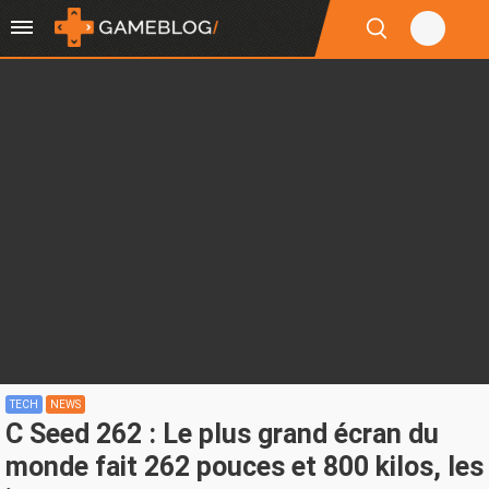
TECH
NEWS
C Seed 262 : Le plus grand écran du
monde fait 262 pouces et 800 kilos, les