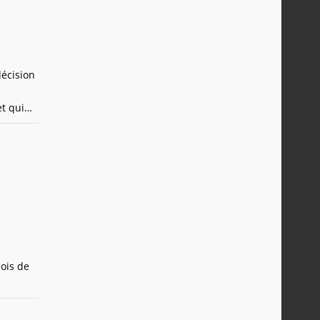
décision
t qui
ois de