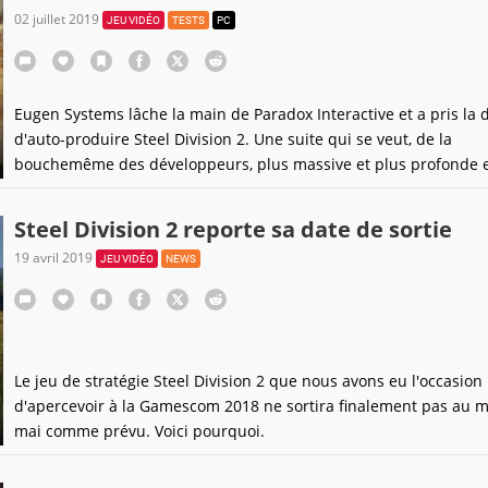
02 juillet 2019
JEU VIDÉO
TESTS
PC
Eugen Systems lâche la main de Paradox Interactive et a pris la 
d'auto-produire Steel Division 2. Une suite qui se veut, de la
bouchemême des développeurs, plus massive et plus profonde e
souhaite gommer les défauts du précédent.
Steel Division 2 reporte sa date de sortie
19 avril 2019
JEU VIDÉO
NEWS
Le jeu de stratégie Steel Division 2 que nous avons eu l'occasion
d'apercevoir à la Gamescom 2018 ne sortira finalement pas au m
mai comme prévu. Voici pourquoi.