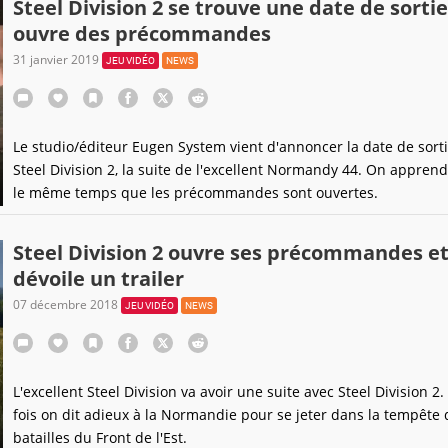
Steel Division 2 se trouve une date de sortie
ouvre des précommandes
31 janvier 2019
JEU VIDÉO
NEWS
Le studio/éditeur Eugen System vient d'annoncer la date de sort
Steel Division 2, la suite de l'excellent Normandy 44. On appren
le même temps que les précommandes sont ouvertes.
Steel Division 2 ouvre ses précommandes e
dévoile un trailer
07 décembre 2018
JEU VIDÉO
NEWS
L'excellent Steel Division va avoir une suite avec Steel Division 2.
fois on dit adieux à la Normandie pour se jeter dans la tempête 
batailles du Front de l'Est.