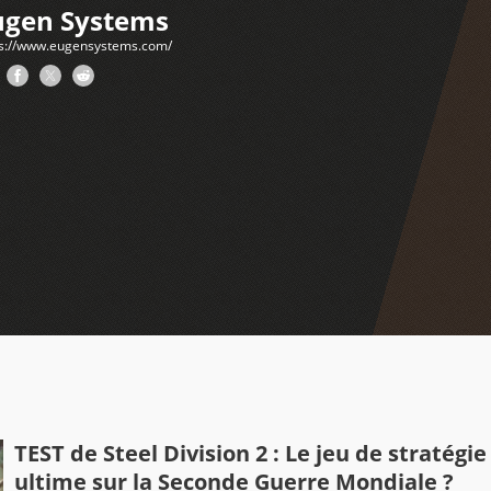
ugen Systems
ps://www.eugensystems.com/
TEST de Steel Division 2 : Le jeu de stratégie
ultime sur la Seconde Guerre Mondiale ?