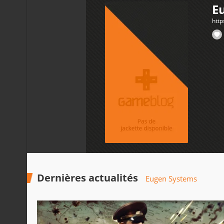
E
htt
Dernières actualités
Eugen Systems