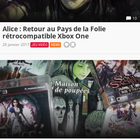
10
Alice : Retour au Pays de la Folie
rétrocompatible Xbox One
26 janvier 2017
JEU VIDÉO
NEWS