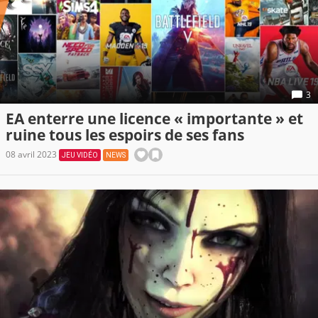
3
EA enterre une licence « importante » et
ruine tous les espoirs de ses fans
08 avril 2023
JEU VIDÉO
NEWS