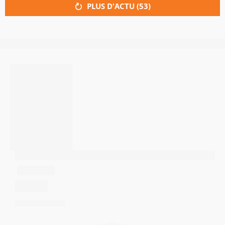
PLUS D'ACTU (
53
)