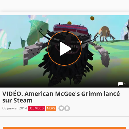
1
VIDÉO. American McGee's Grimm lancé
sur Steam
08 janvier 2014
JEU VIDÉO
NEWS