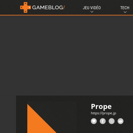
JEU VIDÉO
TECH
Prope
https://prope.jp