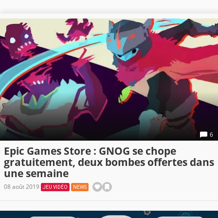
6
Epic Games Store : GNOG se chope
gratuitement, deux bombes offertes dans
une semaine
08 août 2019
JEU VIDÉO
NEWS