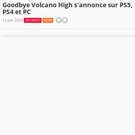
Goodbye Volcano High s'annonce sur PS5,
PS4 et PC
12 juin 2020
JEU VIDÉO
NEWS