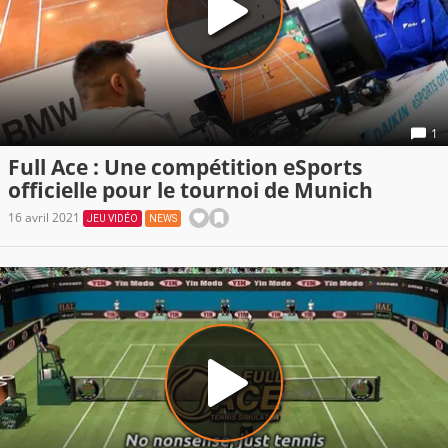
1
Full Ace : Une compétition eSports
officielle pour le tournoi de Munich
16 avril 2021
JEU VIDÉO
NEWS