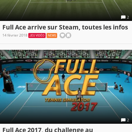
2
Full Ace arrive sur Steam, toutes les infos
14 février 2018
JEU VIDÉO
NEWS
2
Full Ace 2017, du challenge au