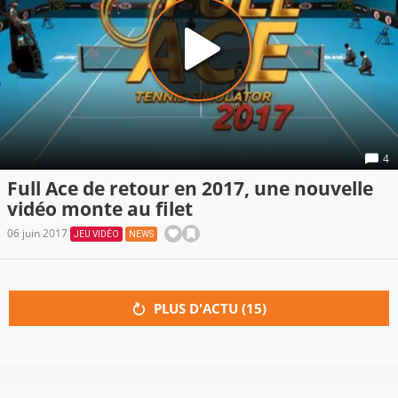
4
Full Ace de retour en 2017, une nouvelle
vidéo monte au filet
06 juin 2017
JEU VIDÉO
NEWS
PLUS D'ACTU (
15
)