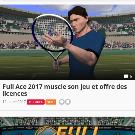
6
Full Ace 2017 muscle son jeu et offre des
licences
12 juillet 2017
JEU VIDÉO
NEWS