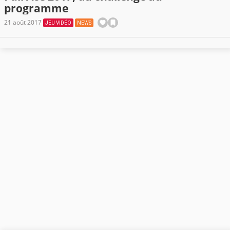
programme
21 août 2017
JEU VIDÉO
NEWS