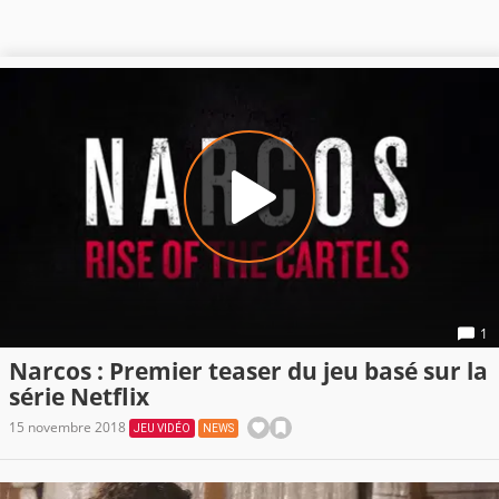
1
Narcos : Premier teaser du jeu basé sur la
série Netflix
15 novembre 2018
JEU VIDÉO
NEWS