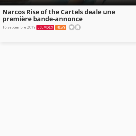
Narcos Rise of the Cartels deale une
première bande-annonce
16 septembre 2019
JEU VIDÉO
NEWS