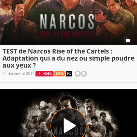
1
TEST de Narcos Rise of the Cartels :
Adaptation qui a du nez ou simple poudre
aux yeux ?
04 décembre 2019
JEU VIDÉO
TESTS
PC