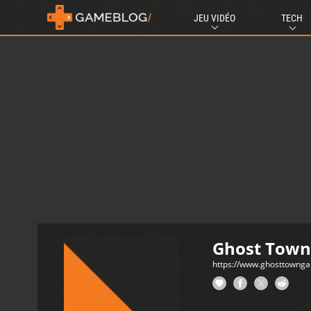
JEU VIDÉO
TECH
Ghost Tow
https://www.ghosttowng