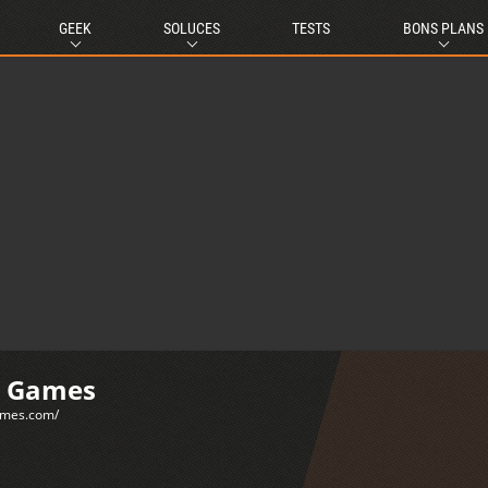
GEEK
SOLUCES
TESTS
BONS PLANS
n Games
ames.com/