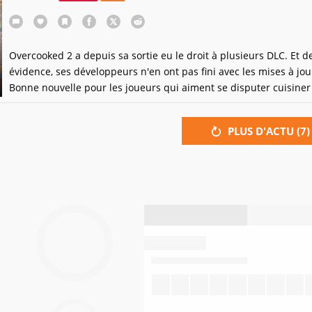
Overcooked 2 a depuis sa sortie eu le droit à plusieurs DLC. Et d
évidence, ses développeurs n'en ont pas fini avec les mises à jou
Bonne nouvelle pour les joueurs qui aiment se disputer cuisiner
amis, ce contenu additionnel sera proposé gratuitement.
PLUS D'ACTU (
7
)