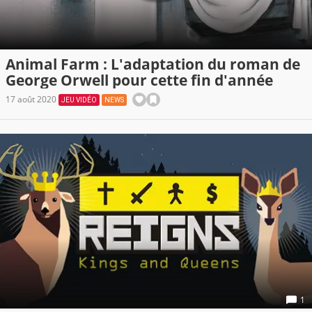
Animal Farm : L'adaptation du roman de
George Orwell pour cette fin d'année
17 août 2020
JEU VIDÉO
NEWS
1