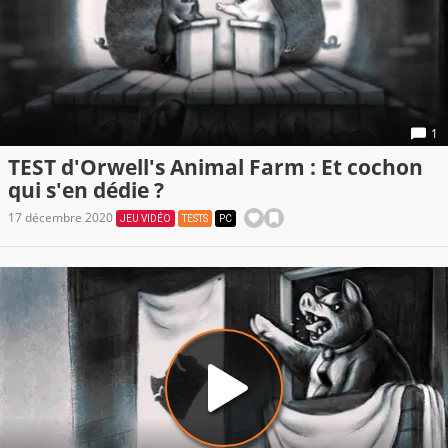
1
TEST d'Orwell's Animal Farm : Et cochon
qui s'en dédie ?
17 décembre 2020
JEU VIDÉO
TESTS
PC