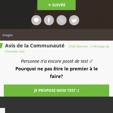
SUIVRE
Images
Avis de la Communauté
LEGO Batman : L'Héritage du
Chevalier noir
Personne n'a encore posté de test :/
Pourquoi ne pas être le premier à le
faire?
JE PROPOSE MON TEST :)