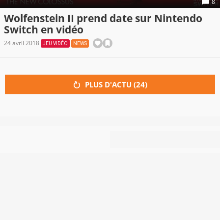
8
Wolfenstein II prend date sur Nintendo
Switch en vidéo
24 avril 2018
JEU VIDÉO
NEWS
PLUS D'ACTU (
24
)