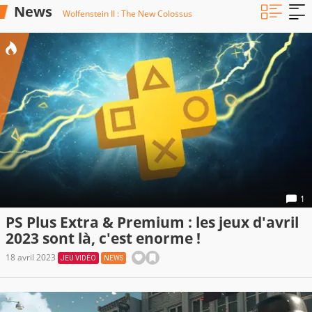
News
Wolfenstein II : The New Colossus
1
PS Plus Extra & Premium : les jeux d'avril
2023 sont là, c'est enorme !
18 avril 2023
JEU VIDÉO
NEWS