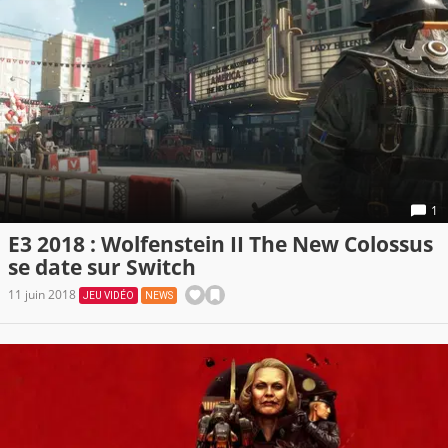
1
E3 2018 : Wolfenstein II The New Colossus
se date sur Switch
11 juin 2018
JEU VIDÉO
NEWS