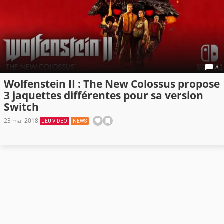
8
Wolfenstein II : The New Colossus propose
3 jaquettes différentes pour sa version
Switch
23 mai 2018
JEU VIDÉO
NEWS