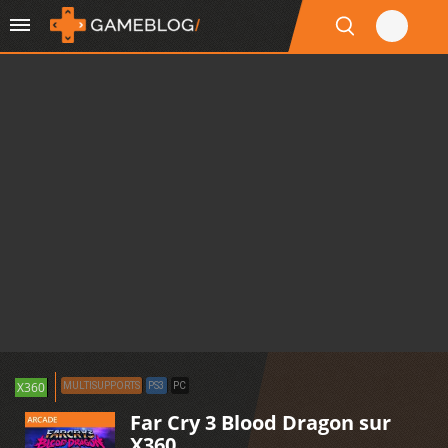
X360
MULTISUPPORTS
PS3
PC
Far Cry 3 Blood Dragon sur
X360