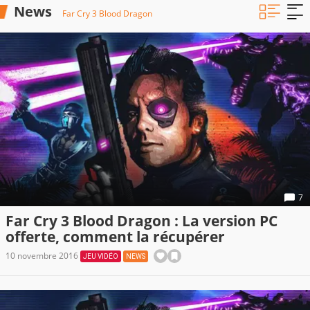
News
Far Cry 3 Blood Dragon
7
Far Cry 3 Blood Dragon : La version PC
offerte, comment la récupérer
10 novembre 2016
JEU VIDÉO
NEWS