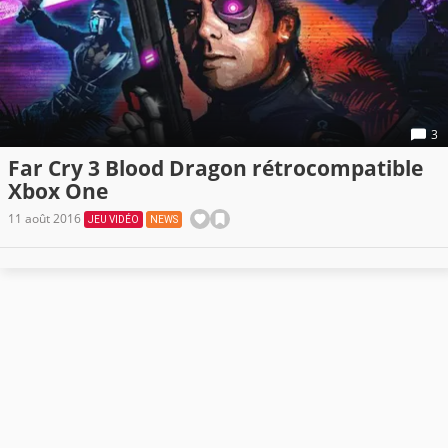
3
Far Cry 3 Blood Dragon rétrocompatible
Xbox One
11 août 2016
JEU VIDÉO
NEWS