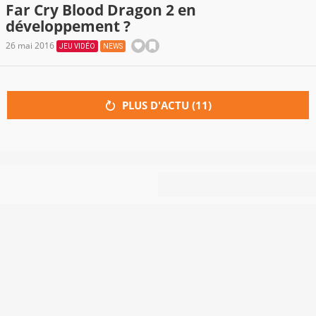
Far Cry Blood Dragon 2 en
développement ?
26 mai 2016
JEU VIDÉO
NEWS
PLUS D'ACTU (
11
)