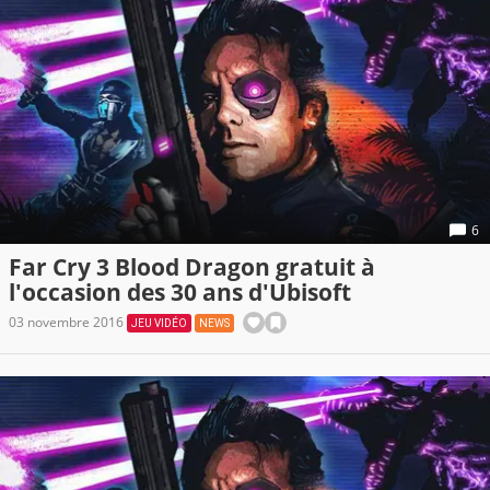
6
Far Cry 3 Blood Dragon gratuit à
l'occasion des 30 ans d'Ubisoft
03 novembre 2016
JEU VIDÉO
NEWS