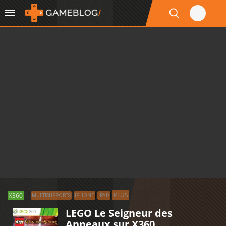
PLUS
X360
MULTISUPPORTS
IPHONE
IPAD
LEGO Le Seigneur des
Anneaux sur X360