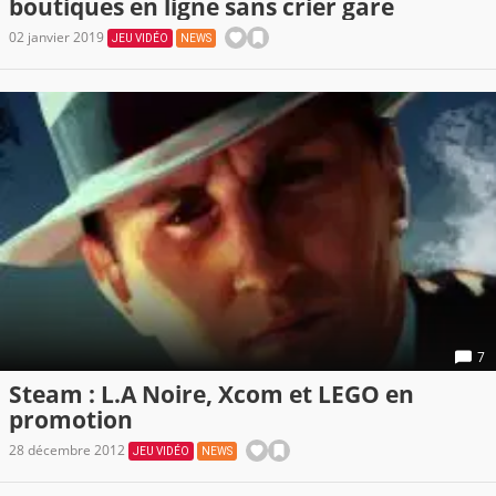
boutiques en ligne sans crier gare
02 janvier 2019
JEU VIDÉO
NEWS
7
Steam : L.A Noire, Xcom et LEGO en
promotion
28 décembre 2012
JEU VIDÉO
NEWS