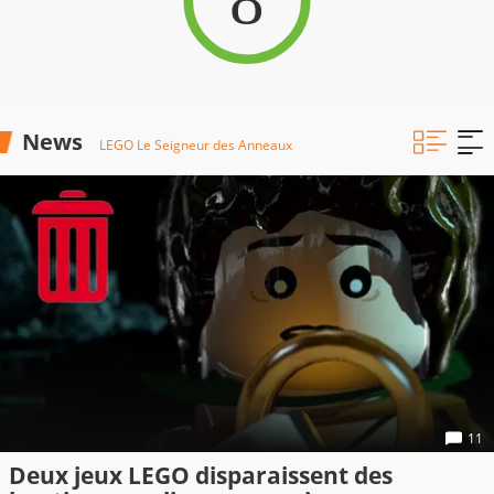
News
LEGO Le Seigneur des Anneaux
11
Deux jeux LEGO disparaissent des