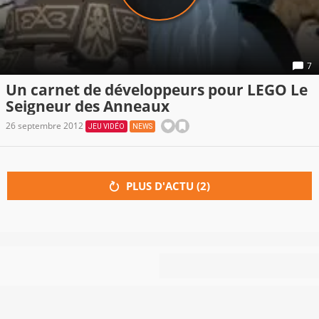
7
Un carnet de développeurs pour LEGO Le
Seigneur des Anneaux
26 septembre 2012
JEU VIDÉO
NEWS
PLUS D'ACTU (
2
)