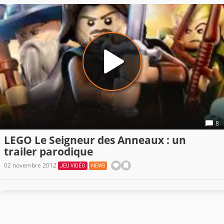
8
LEGO Le Seigneur des Anneaux : un
trailer parodique
02 novembre 2012
JEU VIDÉO
NEWS