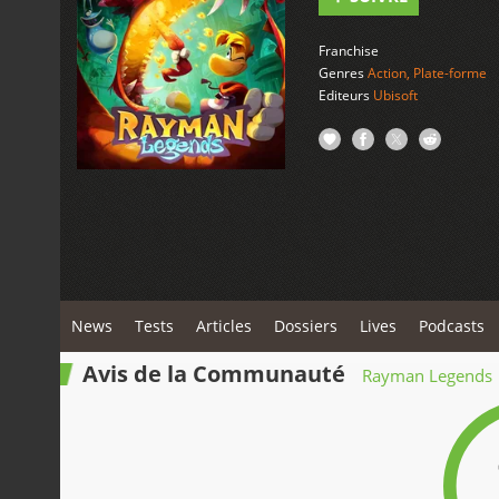
Franchise
Genres
Action
,
Plate-forme
Editeurs
Ubisoft
News
Tests
Articles
Dossiers
Lives
Podcasts
Avis de la Communauté
Rayman Legends