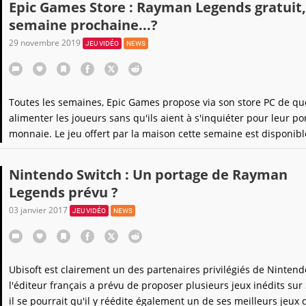
Epic Games Store : Rayman Legends gratuit, 
semaine prochaine...?
29 novembre 2019
JEU VIDÉO
NEWS
Toutes les semaines, Epic Games propose via son store PC de qu
alimenter les joueurs sans qu'ils aient à s'inquiéter pour leur po
monnaie. Le jeu offert par la maison cette semaine est disponible
celui de la semaine prochaine connu.
Nintendo Switch : Un portage de Rayman
Legends prévu ?
03 janvier 2017
JEU VIDÉO
NEWS
Ubisoft est clairement un des partenaires privilégiés de Nintendo
l'éditeur français a prévu de proposer plusieurs jeux inédits sur 
il se pourrait qu'il y réédite également un de ses meilleurs jeux 