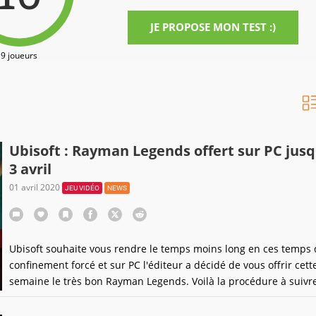
JE PROPOSE MON TEST :)
9 joueurs
Ubisoft : Rayman Legends offert sur PC jus
3 avril
01 avril 2020
JEU VIDÉO
NEWS
Ubisoft souhaite vous rendre le temps moins long en ces temps 
confinement forcé et sur PC l'éditeur a décidé de vous offrir cett
semaine le très bon Rayman Legends. Voilà la procédure à suivre
lettre.