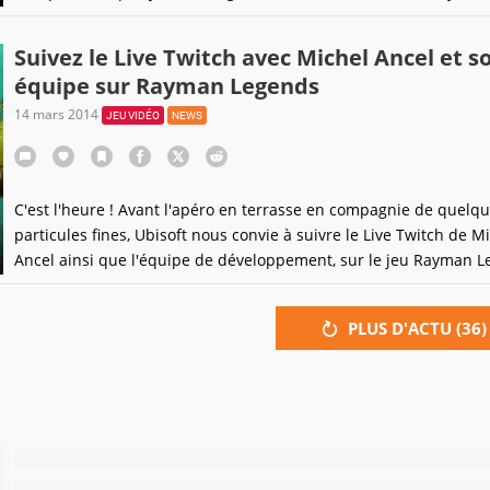
dernières années.
Suivez le Live Twitch avec Michel Ancel et s
équipe sur Rayman Legends
14 mars 2014
JEU VIDÉO
NEWS
C'est l'heure ! Avant l'apéro en terrasse en compagnie de quelq
particules fines, Ubisoft nous convie à suivre le Live Twitch de M
Ancel ainsi que l'équipe de développement, sur le jeu Rayman L
le tout de 17h30 à 19h30.
PLUS D'ACTU (
36
)