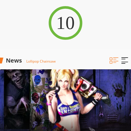
10
News
Lollipop Chainsaw