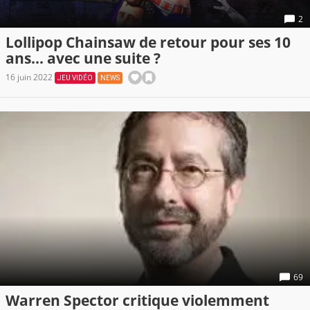
2
Lollipop Chainsaw de retour pour ses 10
ans... avec une suite ?
16 juin 2022
JEU VIDÉO
NEWS
69
Warren Spector critique violemment