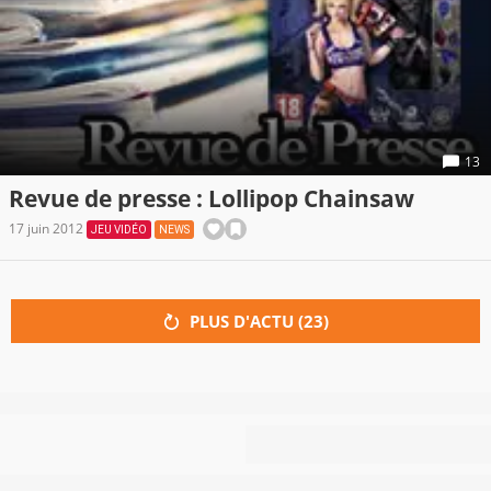
13
Revue de presse : Lollipop Chainsaw
17 juin 2012
JEU VIDÉO
NEWS
PLUS D'ACTU (
23
)