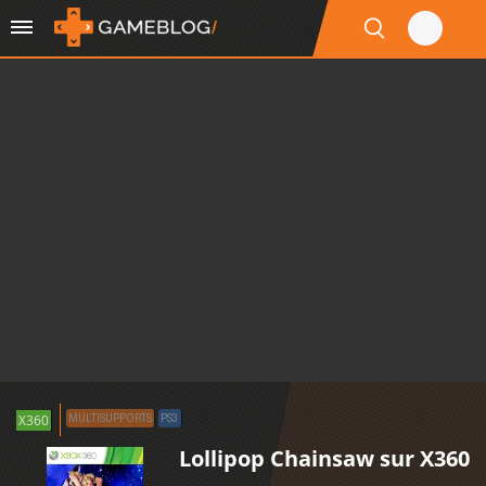
X360
MULTISUPPORTS
PS3
Lollipop Chainsaw sur X360