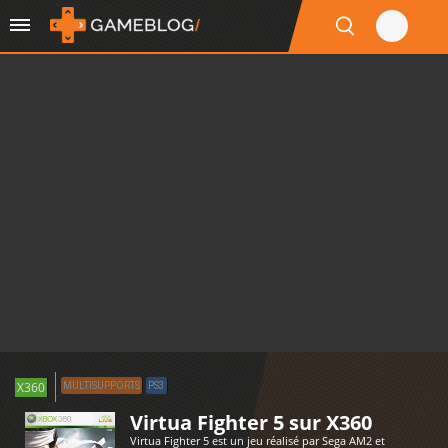
X360
MULTISUPPORTS
PS3
Virtua Fighter 5 sur X360
Virtua Fighter 5 est un jeu réalisé par Sega AM2 et