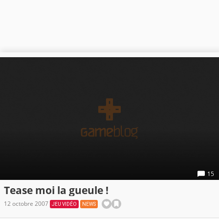
15
Tease moi la gueule !
12 octobre 2007
JEU VIDÉO
NEWS