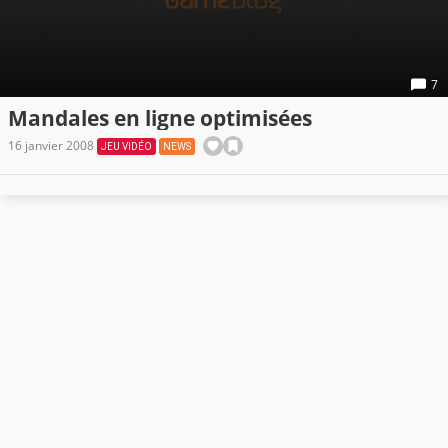
7
Mandales en ligne optimisées
16 janvier 2008
JEU VIDÉO
NEWS