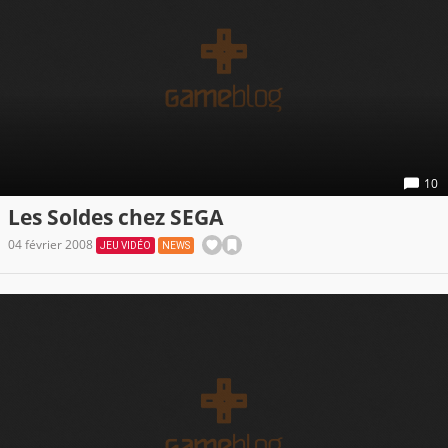
10
Les Soldes chez SEGA
04 février 2008
JEU VIDÉO
NEWS