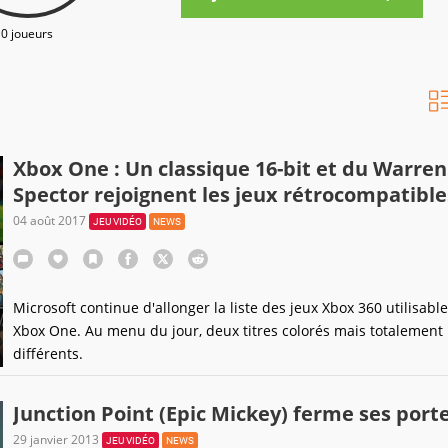
0 joueurs
Xbox One : Un classique 16-bit et du Warren
Spector rejoignent les jeux rétrocompatible
04 août 2017
JEU VIDÉO
NEWS
Microsoft continue d'allonger la liste des jeux Xbox 360 utilisabl
Xbox One. Au menu du jour, deux titres colorés mais totalement
différents.
Junction Point (Epic Mickey) ferme ses port
29 janvier 2013
JEU VIDÉO
NEWS