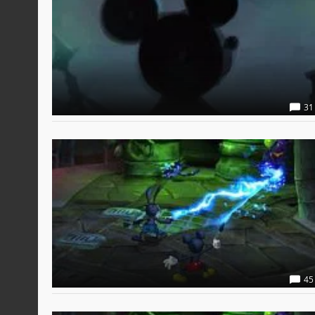
31
45