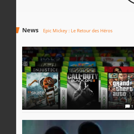
News
Epic Mickey : Le Retour des Héros
1