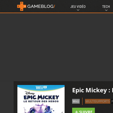
JEU VIDÉO
TECH
Epic Mickey :
WiiU
MULTISUPPORTS
SUIVRE