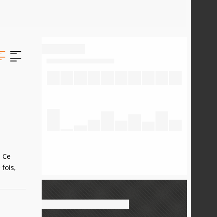
. Ce
fois,