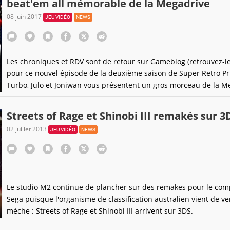
beat'em all mémorable de la Megadrive
08 juin 2017
JEU VIDÉO
NEWS
Les chroniques et RDV sont de retour sur Gameblog (retrouvez-les 
pour ce nouvel épisode de la deuxième saison de Super Retro P
Turbo, Julo et Joniwan vous présentent un gros morceau de la M
: Streets of Rage !
Streets of Rage et Shinobi III remakés sur 3
02 juillet 2013
JEU VIDÉO
NEWS
Le studio M2 continue de plancher sur des remakes pour le com
Sega puisque l'organisme de classification australien vient de ve
mèche : Streets of Rage et Shinobi III arrivent sur 3DS.