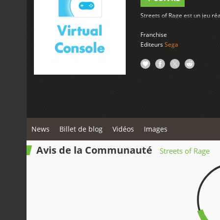
Streets of Rage est un jeu ré
Franchise
Editeurs
Sega
News
Billet de blog
Vidéos
Images
Avis de la Communauté
Streets of Rage