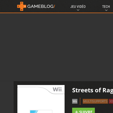
JEU VIDÉO
TECH
Streets of Ra
Wii
MULTISUPPORTS
3
SUIVRE