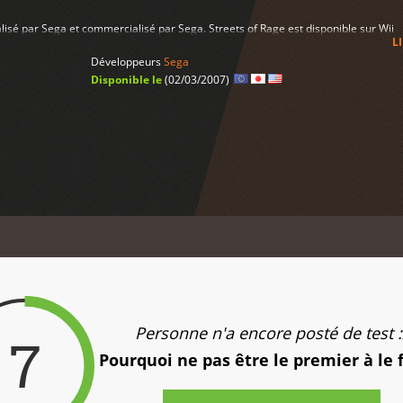
alisé par Sega et commercialisé par Sega. Streets of Rage est disponible sur Wii
L
Développeurs
Sega
Disponible le
(02/03/2007)
Personne n'a encore posté de test :
7
Pourquoi ne pas être le premier à le 