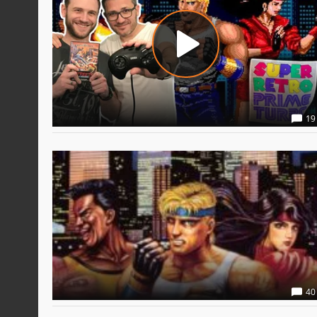
19
40